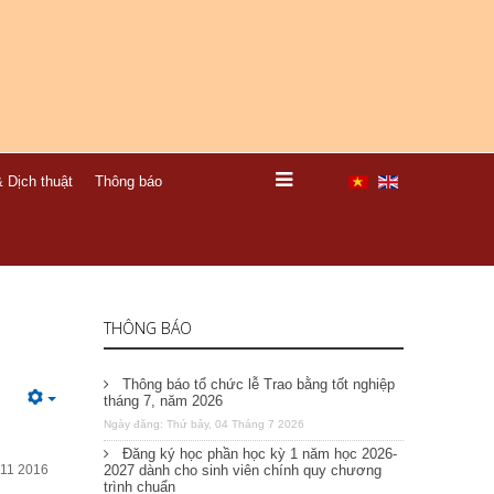
 Dịch thuật
Thông báo
THÔNG BÁO
Thông báo tổ chức lễ Trao bằng tốt nghiệp
tháng 7, năm 2026
Ngày đăng: Thứ bảy, 04 Tháng 7 2026
Đăng ký học phần học kỳ 1 năm học 2026-
11 2016
2027 dành cho sinh viên chính quy chương
trình chuẩn