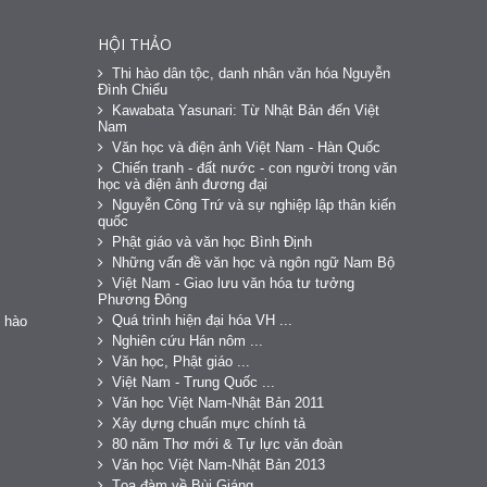
HỘI THẢO
Thi hào dân tộc, danh nhân văn hóa Nguyễn
Đình Chiểu
Kawabata Yasunari: Từ Nhật Bản đến Việt
Nam
Văn học và điện ảnh Việt Nam - Hàn Quốc
Chiến tranh - đất nước - con người trong văn
học và điện ảnh đương đại
Nguyễn Công Trứ và sự nghiệp lập thân kiến
quốc
Phật giáo và văn học Bình Định
Những vấn đề văn học và ngôn ngữ Nam Bộ
Việt Nam - Giao lưu văn hóa tư tưởng
Phương Đông
Quá trình hiện đại hóa VH ...
 hào
Nghiên cứu Hán nôm ...
Văn học, Phật giáo ...
Việt Nam - Trung Quốc ...
Văn học Việt Nam-Nhật Bản 2011
Xây dựng chuẩn mực chính tả
80 năm Thơ mới & Tự lực văn đoàn
Văn học Việt Nam-Nhật Bản 2013
Tọa đàm về Bùi Giáng