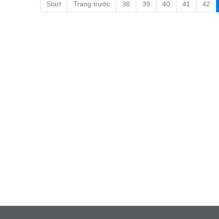
Start
Trang trước
38
39
40
41
42