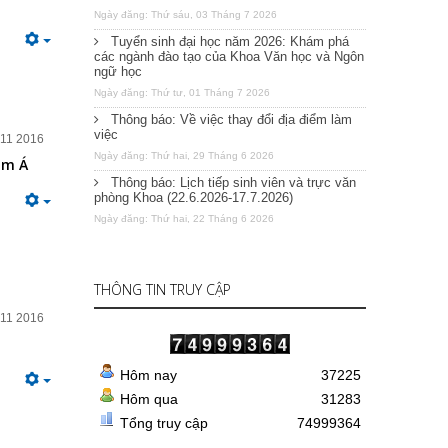
Ngày đăng: Thứ sáu, 03 Tháng 7 2026
Tuyển sinh đại học năm 2026: Khám phá
các ngành đào tạo của Khoa Văn học và Ngôn
ngữ học
Ngày đăng: Thứ tư, 01 Tháng 7 2026
Thông báo: Về việc thay đổi địa điểm làm
việc
11 2016
Ngày đăng: Thứ hai, 29 Tháng 6 2026
am Á
Thông báo: Lịch tiếp sinh viên và trực văn
phòng Khoa (22.6.2026-17.7.2026)
Ngày đăng: Thứ hai, 22 Tháng 6 2026
THÔNG TIN TRUY CẬP
11 2016
Hôm nay
37225
Hôm qua
31283
Tổng truy cập
74999364