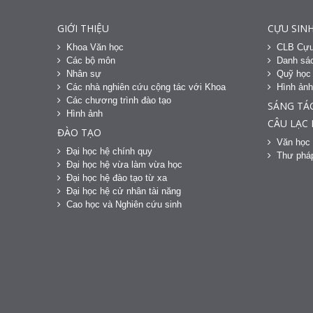
GIỚI THIỆU
CỰU SINH
Khoa Văn học
CLB Cựu
Các bộ môn
Danh sác
Nhân sự
Quỹ học
Các nhà nghiên cứu cộng tác với Khoa
Hình ản
Các chương trình đào tạo
SÁNG TÁ
Hình ảnh
CÂU LẠC
ĐÀO TẠO
Văn học 
Đại học hệ chính quy
Thư phá
Đại học hệ vừa làm vừa học
Đại học hệ đào tạo từ xa
Đại học hệ cử nhân tài năng
Cao học và Nghiên cứu sinh