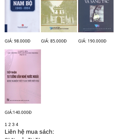
GIÁ: 98.000Đ
GIÁ: 85.000Đ
GIÁ: 190.000Đ
GIÁ:140.000Đ
1
2
3
4
Liên hệ mua sách: