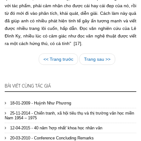
với tác phẩm, phải cảm nhận cho được cái hay cái đẹp của nó, rồi
từ đó mới đi vào phân tích, khái quát, diễn giải. Cách làm này quả
đã giúp anh có nhiều phát hiện tinh tế gây ấn tượng mạnh và viết
được nhiều trang lôi cuốn, hấp dẫn. Đọc văn nghiên cứu của Lê
Đình Kỵ, nhiều lúc có cảm giác như đọc văn nghệ thuật được viết
ra một cách hứng thú, có cá tính" [17].
<< Trang trước
Trang sau >>
BÀI VIẾT CÙNG TÁC GIẢ
18-01-2009 - Huỳnh Như Phương
25-11-2014 - Chiến tranh, xã hội tiêu thụ và thị trường văn học miền
Nam 1954 – 1975
12-04-2015 - 40 năm 'hợp nhất' khoa học nhân văn
20-03-2010 - Conference Concluding Remarks