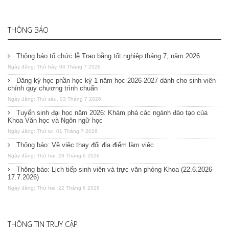
THÔNG BÁO
Thông báo tổ chức lễ Trao bằng tốt nghiệp tháng 7, năm 2026
Ngày đăng: Thứ bảy, 04 Tháng 7 2026
Đăng ký học phần học kỳ 1 năm học 2026-2027 dành cho sinh viên
chính quy chương trình chuẩn
Ngày đăng: Thứ sáu, 03 Tháng 7 2026
Tuyển sinh đại học năm 2026: Khám phá các ngành đào tạo của
Khoa Văn học và Ngôn ngữ học
Ngày đăng: Thứ tư, 01 Tháng 7 2026
Thông báo: Về việc thay đổi địa điểm làm việc
Ngày đăng: Thứ hai, 29 Tháng 6 2026
Thông báo: Lịch tiếp sinh viên và trực văn phòng Khoa (22.6.2026-
17.7.2026)
Ngày đăng: Thứ hai, 22 Tháng 6 2026
THÔNG TIN TRUY CẬP