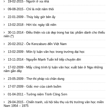
19-02-2015 - Người ở xa nhà
09-08-2015 - Chỉ là một năm thôi
22-01-2009 - Thúy bây giờ bên ấy
13-02-2018 - Hớt tóc ngày tất niên
30-11-2014 - Điều thiện và cái đẹp trong hai tác phẩm dành cho thiếu
niên (*)
20-02-2012 - Ōe Kenzaburo đến Việt Nam
13-02-2009 - Môn lý luận văn học trong trường đại học
13-11-2014 - Nguyễn Mạnh Tuấn kể tiếp chuyện đời
17-02-2009 - Mấy công trình lý luận văn học xuất bản ở Nga những
năm gần đây
23-05-2009 - Thơ-thi pháp và chân dung
17-07-2009 - Giấc mơ của cánh buồm
01-04-2011 - Tưởng niệm Trịnh Công Sơn
29-04-2015 - Chiến tranh, xã hội tiêu thụ và thị trường văn học miền
Nam 1954 – 1975