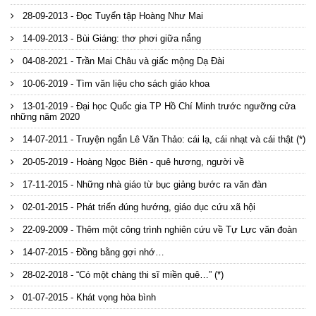
28-09-2013 - Đọc Tuyển tập Hoàng Như Mai
14-09-2013 - Bùi Giáng: thơ phơi giữa nắng
04-08-2021 - Trần Mai Châu và giấc mộng Dạ Đài
10-06-2019 - Tìm văn liệu cho sách giáo khoa
13-01-2019 - Đại học Quốc gia TP Hồ Chí Minh trước ngưỡng cửa
những năm 2020
14-07-2011 - Truyện ngắn Lê Văn Thảo: cái lạ, cái nhạt và cái thật (*)
20-05-2019 - Hoàng Ngọc Biên - quê hương, người về
17-11-2015 - Những nhà giáo từ bục giảng bước ra văn đàn
02-01-2015 - Phát triển đúng hướng, giáo dục cứu xã hội
22-09-2009 - Thêm một công trình nghiên cứu về Tự Lực văn đoàn
14-07-2015 - Đồng bằng gợi nhớ…
28-02-2018 - “Có một chàng thi sĩ miền quê…” (*)
01-07-2015 - Khát vọng hòa bình