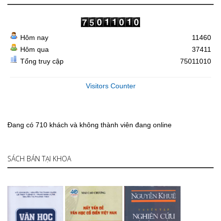
Hôm nay
11460
Hôm qua
37411
Tổng truy cập
75011010
Visitors Counter
Đang có 710 khách và không thành viên đang online
SÁCH BÁN TẠI KHOA