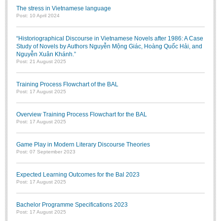
The stress in Vietnamese language
Post: 10 April 2024
“Historiographical Discourse in Vietnamese Novels after 1986: A Case
Study of Novels by Authors Nguyễn Mộng Giác, Hoàng Quốc Hải, and
Nguyễn Xuân Khánh.”
Post: 21 August 2025
Training Process Flowchart of the BAL
Post: 17 August 2025
Overview Training Process Flowchart for the BAL
Post: 17 August 2025
Game Play in Modern Literary Discourse Theories
Post: 07 September 2023
Expected Learning Outcomes for the Bal 2023
Post: 17 August 2025
Bachelor Programme Specifications 2023
Post: 17 August 2025