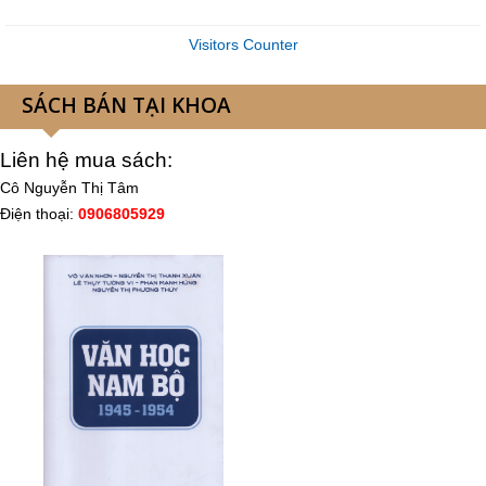
Visitors Counter
SÁCH BÁN TẠI KHOA
Liên hệ mua sách:
Cô Nguyễn Thị Tâm
Điện thoại:
0906805929