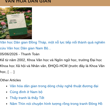
VĂN HÓA DÂN GIAN
Văn học Dân gian Đồng Tháp, một nỗ lực tiếp nối thành quả nghiên
cứu Văn học Dân gian Nam Bộ...
05/06/2026 - Thanh Toàn
Kể từ năm 2002, Khoa Văn học và Ngôn ngữ học, trường Đại học
Khoa học Xã hội và Nhân văn, ĐHQG-HCM (trước đây là Khoa Văn
học, [ ... ]
Other Articles
Văn hóa dân gian trong dòng chảy nghệ thuật đương đại
Cúng đình ở Nam bộ
Thấy tranh là thấy Tết
Năm Thìn nói chuyện hình tượng rồng trong tranh Đông Hồ