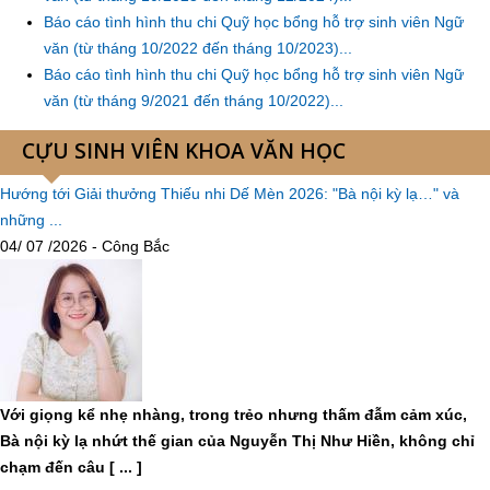
Báo cáo tình hình thu chi Quỹ học bổng hỗ trợ sinh viên Ngữ
văn (từ tháng 10/2022 đến tháng 10/2023)...
Báo cáo tình hình thu chi Quỹ học bổng hỗ trợ sinh viên Ngữ
văn (từ tháng 9/2021 đến tháng 10/2022)...
CỰU SINH VIÊN KHOA VĂN HỌC
Hướng tới Giải thưởng Thiếu nhi Dế Mèn 2026: "Bà nội kỳ lạ…" và
những ...
04/ 07 /2026 - Công Bắc
Với giọng kể nhẹ nhàng, trong trẻo nhưng thấm đẫm cảm xúc,
Bà nội kỳ lạ nhứt thế gian của Nguyễn Thị Như Hiền, không chỉ
chạm đến câu [ ... ]