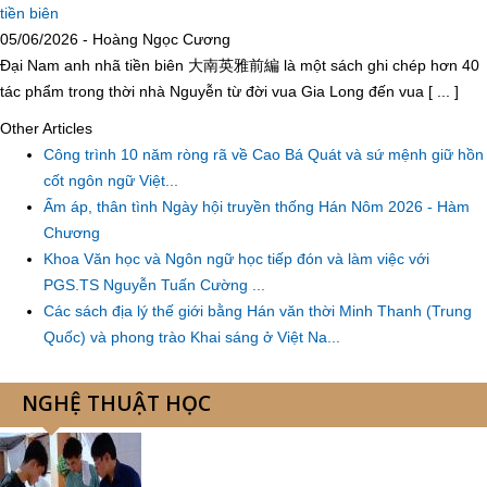
tiền biên
05/06/2026 - Hoàng Ngọc Cương
Đại Nam anh nhã tiền biên 大南英雅前編 là một sách ghi chép hơn 40
tác phẩm trong thời nhà Nguyễn từ đời vua Gia Long đến vua [ ... ]
Other Articles
Công trình 10 năm ròng rã về Cao Bá Quát và sứ mệnh giữ hồn
cốt ngôn ngữ Việt...
Ấm áp, thân tình Ngày hội truyền thống Hán Nôm 2026 - Hàm
Chương
Khoa Văn học và Ngôn ngữ học tiếp đón và làm việc với
PGS.TS Nguyễn Tuấn Cường ...
Các sách địa lý thế giới bằng Hán văn thời Minh Thanh (Trung
Quốc) và phong trào Khai sáng ở Việt Na...
NGHỆ THUẬT HỌC