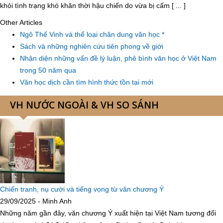
khỏi tình trạng khó khăn thời hậu chiến do vừa bị cấm [ ... ]
Other Articles
Ngô Thế Vinh và thể loại chân dung văn học *
Sách và những nghiên cứu tiên phong về giới
Nhận diện những vấn đề lý luận, phê bình văn học ở Việt Nam
trong 50 năm qua
Văn học dịch cần tìm hình thức tồn tại mới
VH NƯỚC NGOÀI & VH SO SÁNH
Chiến tranh, nụ cười và tiếng vọng từ văn chương Ý
29/09/2025 - Minh Anh
Những năm gần đây, văn chương Ý xuất hiện tại Việt Nam tương đối