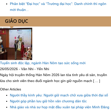
Phân biệt “Đại học” và “Trường đại học”: Danh chính thì ngôn
mới thuận...
GIÁO DỤC
Tuyển sinh độc lập, ngành Hán Nôm tạo sức sống mới
26/05/2026 - Vân Nhi - Yến Nhi
Ngày hội truyền thống Hán Nôm 2026 lan tỏa tình yêu di sản, truyền
lửa cho sinh viên theo đuổi ngành học gìn giữ nguồn mạch [ ... ]
Other Articles
Người thầy kính yêu: Người giữ mạch chữ xưa giữa thời đại số
Người góp phần lưu giữ hồn văn chương dân tộc
Nhà giáo và nhà sư họp mặt đầu xuân tại pháp viện Minh Đăng