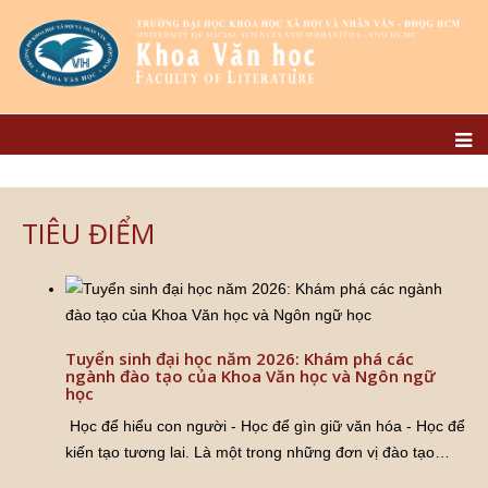
TIÊU ĐIỂM
Tuyển sinh đại học năm 2026: Khám phá các
ngành đào tạo của Khoa Văn học và Ngôn ngữ
học
Học để hiểu con người - Học để gìn giữ văn hóa - Học để
kiến tạo tương lai. Là một trong những đơn vị đào tạo
…