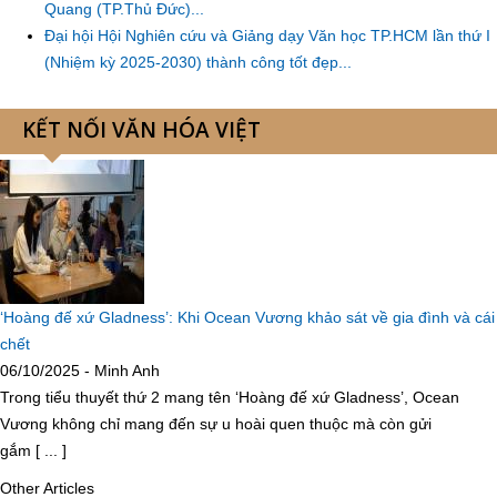
Quang (TP.Thủ Đức)...
Đại hội Hội Nghiên cứu và Giảng dạy Văn học TP.HCM lần thứ I
(Nhiệm kỳ 2025-2030) thành công tốt đẹp...
KẾT NỐI VĂN HÓA VIỆT
‘Hoàng đế xứ Gladness’: Khi Ocean Vương khảo sát về gia đình và cái
chết
06/10/2025 - Minh Anh
Trong tiểu thuyết thứ 2 mang tên ‘Hoàng đế xứ Gladness’, Ocean
Vương không chỉ mang đến sự u hoài quen thuộc mà còn gửi
gắm [ ... ]
Other Articles