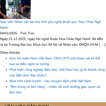
Sinh viên Nhân văn lan tỏa tình yêu nghệ thuật qua ‘Hoa Chào Ngõ
Hạnh’
04/01/2026 - Trúc Trúc
Ngày 21.12.2025, ngày hội nghệ thuật 'Hoa Chào Ngõ Hạnh' đã diễn
ra tại Trường Đại học Khoa học Xã hội và Nhân văn, ĐHQG-HCM [ ... ]
Other Articles
Kịch nói miền Nam Việt Nam 1954-1975 một khảo sát về thể
loại và diễn ngôn tư tưởng...
Phát triển công nghiệp điện ảnh: Việt Nam học gì từ thành công
của điện ảnh Hàn Quốc?...
Mưa trên cánh bướm - câu chuyện đậm chất Việt Nam
“Bên trong vỏ kén vàng” - chậm rãi nuôi dưỡng giác quan và
tâm hồn