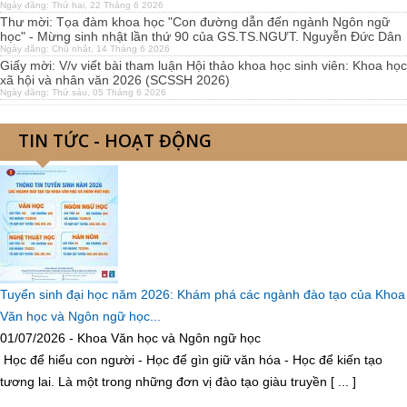
Ngày đăng: Thứ hai, 22 Tháng 6 2026
Thư mời: Tọa đàm khoa học "Con đường dẫn đến ngành Ngôn ngữ
học" - Mừng sinh nhật lần thứ 90 của GS.TS.NGƯT. Nguyễn Đức Dân
Ngày đăng: Chủ nhật, 14 Tháng 6 2026
Giấy mời: V/v viết bài tham luận Hội thảo khoa học sinh viên: Khoa học
xã hội và nhân văn 2026 (SCSSH 2026)
Ngày đăng: Thứ sáu, 05 Tháng 6 2026
TIN TỨC - HOẠT ĐỘNG
Tuyển sinh đại học năm 2026: Khám phá các ngành đào tạo của Khoa
Văn học và Ngôn ngữ học...
01/07/2026 - Khoa Văn học và Ngôn ngữ học
Học để hiểu con người - Học để gìn giữ văn hóa - Học để kiến tạo
tương lai. Là một trong những đơn vị đào tạo giàu truyền [ ... ]