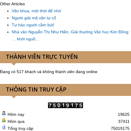
Other Articles
Văn khoa, một thời để nhớ
Người giải mã văn tự cổ
Tự hào người cầm bút!
Nhà văn Nguyễn Thị Như Hiền, Giải thưởng Văn học Kim Đồng:
… khởi nguồ...
THÀNH VIÊN TRỰC TUYẾN
Đang có 517 khách và không thành viên đang online
THÔNG TIN TRUY CẬP
Hôm nay
19625
Hôm qua
37411
Tổng truy cập
75019175