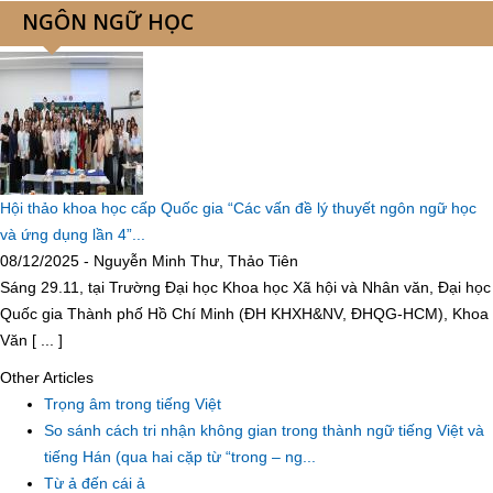
NGÔN NGỮ HỌC
Hội thảo khoa học cấp Quốc gia “Các vấn đề lý thuyết ngôn ngữ học
và ứng dụng lần 4”...
08/12/2025 - Nguyễn Minh Thư, Thảo Tiên
Sáng 29.11, tại Trường Đại học Khoa học Xã hội và Nhân văn, Đại học
Quốc gia Thành phố Hồ Chí Minh (ĐH KHXH&NV, ĐHQG-HCM), Khoa
Văn [ ... ]
Other Articles
Trọng âm trong tiếng Việt
So sánh cách tri nhận không gian trong thành ngữ tiếng Việt và
tiếng Hán (qua hai cặp từ “trong – ng...
Từ ả đến cái ả