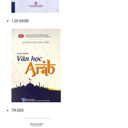
120.000Đ
79.000