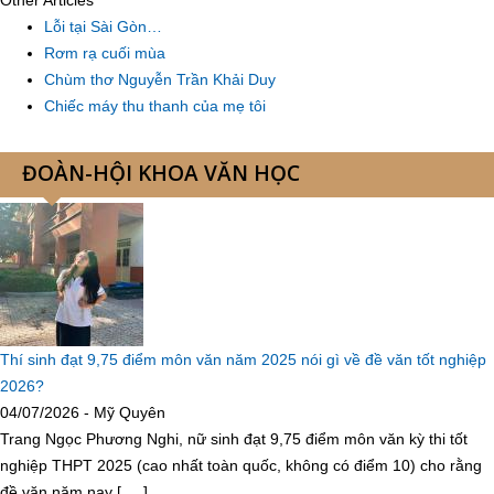
Other Articles
Lỗi tại Sài Gòn…
Rơm rạ cuối mùa
Chùm thơ Nguyễn Trần Khải Duy
Chiếc máy thu thanh của mẹ tôi
ĐOÀN-HỘI KHOA VĂN HỌC
Thí sinh đạt 9,75 điểm môn văn năm 2025 nói gì về đề văn tốt nghiệp
2026?
04/07/2026 - Mỹ Quyên
Trang Ngọc Phương Nghi, nữ sinh đạt 9,75 điểm môn văn kỳ thi tốt
nghiệp THPT 2025 (cao nhất toàn quốc, không có điểm 10) cho rằng
đề văn năm nay [ ... ]