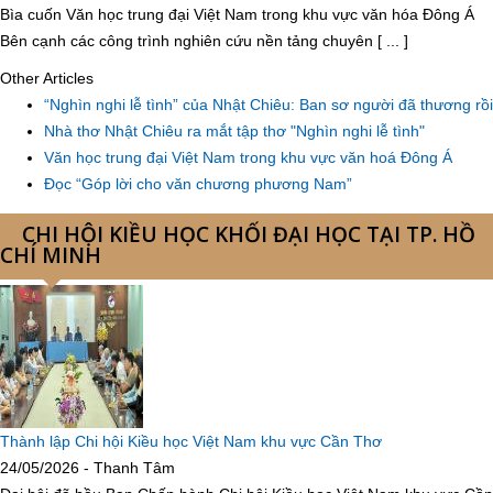
Bìa cuốn Văn học trung đại Việt Nam trong khu vực văn hóa Đông Á
Bên cạnh các công trình nghiên cứu nền tảng chuyên [ ... ]
Other Articles
“Nghìn nghi lễ tình” của Nhật Chiêu: Ban sơ người đã thương rồi
Nhà thơ Nhật Chiêu ra mắt tập thơ "Nghìn nghi lễ tình"
Văn học trung đại Việt Nam trong khu vực văn hoá Đông Á
Đọc “Góp lời cho văn chương phương Nam”
CHI HỘI KIỀU HỌC KHỐI ĐẠI HỌC TẠI TP. HỒ
CHÍ MINH
Thành lập Chi hội Kiều học Việt Nam khu vực Cần Thơ
24/05/2026 - Thanh Tâm