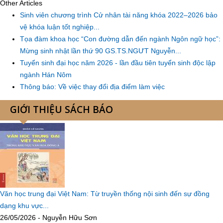
Other Articles
Sinh viên chương trình Cử nhân tài năng khóa 2022–2026 bảo
vệ khóa luận tốt nghiệp...
Tọa đàm khoa học “Con đường dẫn đến ngành Ngôn ngữ học”:
Mừng sinh nhật lần thứ 90 GS.TS.NGƯT Nguyễn...
Tuyển sinh đại học năm 2026 - lần đầu tiên tuyển sinh độc lập
ngành Hán Nôm
Thông báo: Về việc thay đổi địa điểm làm việc
GIỚI THIỆU SÁCH BÁO
Văn học trung đại Việt Nam: Từ truyền thống nội sinh đến sự đồng
dạng khu vực...
26/05/2026 - Nguyễn Hữu Sơn