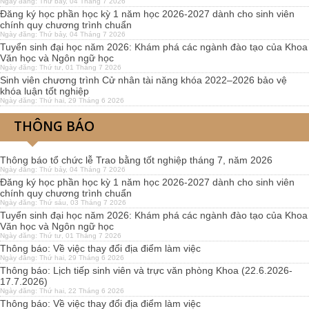
Ngày đăng: Thứ bảy, 04 Tháng 7 2026
Đăng ký học phần học kỳ 1 năm học 2026-2027 dành cho sinh viên
chính quy chương trình chuẩn
Ngày đăng: Thứ bảy, 04 Tháng 7 2026
Tuyển sinh đại học năm 2026: Khám phá các ngành đào tạo của Khoa
Văn học và Ngôn ngữ học
Ngày đăng: Thứ tư, 01 Tháng 7 2026
Sinh viên chương trình Cử nhân tài năng khóa 2022–2026 bảo vệ
khóa luận tốt nghiệp
Ngày đăng: Thứ hai, 29 Tháng 6 2026
THÔNG BÁO
Thông báo tổ chức lễ Trao bằng tốt nghiệp tháng 7, năm 2026
Ngày đăng: Thứ bảy, 04 Tháng 7 2026
Đăng ký học phần học kỳ 1 năm học 2026-2027 dành cho sinh viên
chính quy chương trình chuẩn
Ngày đăng: Thứ sáu, 03 Tháng 7 2026
Tuyển sinh đại học năm 2026: Khám phá các ngành đào tạo của Khoa
Văn học và Ngôn ngữ học
Ngày đăng: Thứ tư, 01 Tháng 7 2026
Thông báo: Về việc thay đổi địa điểm làm việc
Ngày đăng: Thứ hai, 29 Tháng 6 2026
Thông báo: Lịch tiếp sinh viên và trực văn phòng Khoa (22.6.2026-
17.7.2026)
Ngày đăng: Thứ hai, 22 Tháng 6 2026
Thông báo: Về việc thay đổi địa điểm làm việc