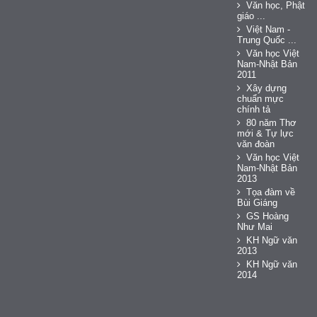
Văn học, Phật
giáo ...
Việt Nam -
Trung Quốc ...
Văn học Việt
Nam-Nhật Bản
2011
Xây dựng
chuẩn mực
chính tả
80 năm Thơ
mới & Tự lực
văn đoàn
Văn học Việt
Nam-Nhật Bản
2013
Tọa đàm về
Bùi Giáng
GS Hoàng
Như Mai
KH Ngữ văn
2013
KH Ngữ văn
2014