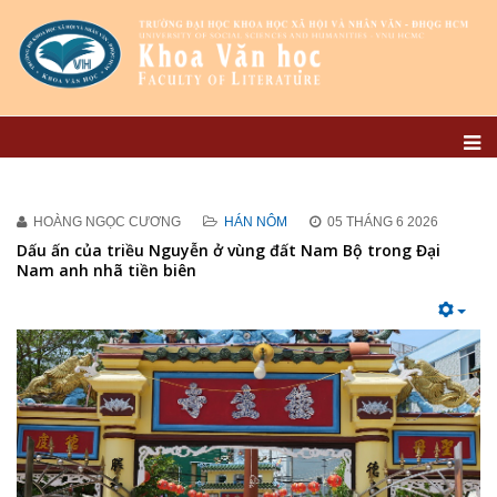
HOÀNG NGỌC CƯƠNG
HÁN NÔM
05 THÁNG 6 2026
Dấu ấn của triều Nguyễn ở vùng đất Nam Bộ trong Đại
Nam anh nhã tiền biên