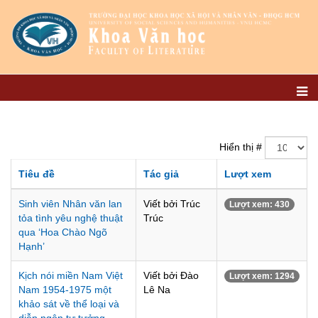
Hiển thị #
Tiêu đề
Tác giả
Lượt xem
Sinh viên Nhân văn lan
Viết bởi Trúc
Lượt xem: 430
tỏa tình yêu nghệ thuật
Trúc
qua ‘Hoa Chào Ngõ
Hạnh’
Kịch nói miền Nam Việt
Viết bởi Đào
Lượt xem: 1294
Nam 1954-1975 một
Lê Na
khảo sát về thể loại và