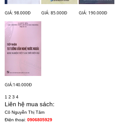
GIÁ: 98.000Đ
GIÁ: 85.000Đ
GIÁ: 190.000Đ
GIÁ:140.000Đ
1
2
3
4
Liên hệ mua sách:
Cô Nguyễn Thị Tâm
Điện thoại:
0906805929