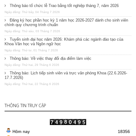
Thông báo tổ chức lễ Trao bằng tốt nghiệp tháng 7, năm 2026
Ngày đăng: Thứ bảy, 04 Tháng 7 2026
Đăng ký học phần học kỳ 1 năm học 2026-2027 dành cho sinh viên
chính quy chương trình chuẩn
Ngày đăng: Thứ sáu, 03 Tháng 7 2026
Tuyển sinh đại học năm 2026: Khám phá các ngành đào tạo của
Khoa Văn học và Ngôn ngữ học
Ngày đăng: Thứ tư, 01 Tháng 7 2026
Thông báo: Về việc thay đổi địa điểm làm việc
Ngày đăng: Thứ hai, 29 Tháng 6 2026
Thông báo: Lịch tiếp sinh viên và trực văn phòng Khoa (22.6.2026-
17.7.2026)
Ngày đăng: Thứ hai, 22 Tháng 6 2026
THÔNG TIN TRUY CẬP
Hôm nay
18356