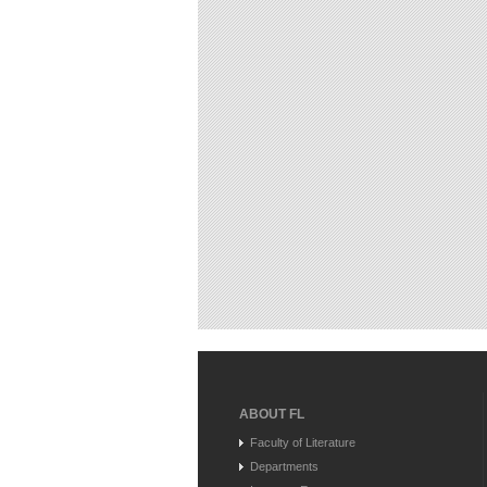
ABOUT FL
Faculty of Literature
Departments