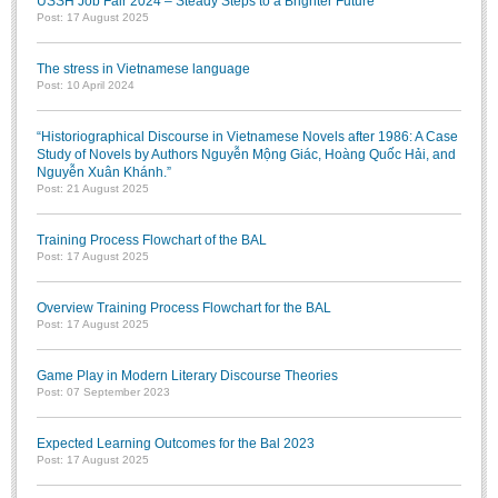
USSH Job Fair 2024 – Steady Steps to a Brighter Future
Post: 17 August 2025
The stress in Vietnamese language
Post: 10 April 2024
“Historiographical Discourse in Vietnamese Novels after 1986: A Case
Study of Novels by Authors Nguyễn Mộng Giác, Hoàng Quốc Hải, and
Nguyễn Xuân Khánh.”
Post: 21 August 2025
Training Process Flowchart of the BAL
Post: 17 August 2025
Overview Training Process Flowchart for the BAL
Post: 17 August 2025
Game Play in Modern Literary Discourse Theories
Post: 07 September 2023
Expected Learning Outcomes for the Bal 2023
Post: 17 August 2025