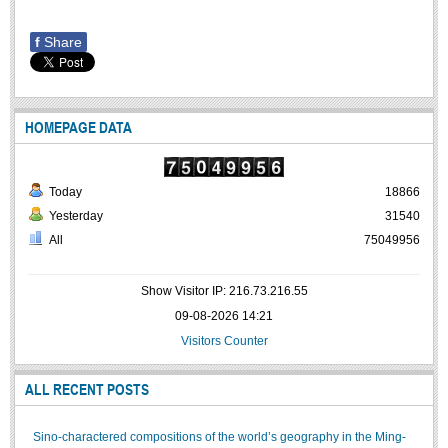
f
Share
HOMEPAGE DATA
Today
18866
Yesterday
31540
All
75049956
Show Visitor IP: 216.73.216.55
09-08-2026 14:21
Visitors Counter
ALL RECENT POSTS
Sino-charactered compositions of the world’s geography in the Ming-