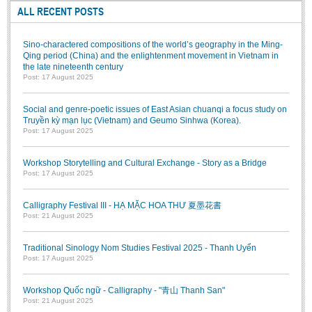
ALL RECENT POSTS
Sino-charactered compositions of the world’s geography in the Ming-
Qing period (China) and the enlightenment movement in Vietnam in
the late nineteenth century
Post: 17 August 2025
Social and genre-poetic issues of East Asian chuanqi a focus study on
Truyền kỳ mạn lục (Vietnam) and Geumo Sinhwa (Korea).
Post: 17 August 2025
Workshop Storytelling and Cultural Exchange - Story as a Bridge
Post: 17 August 2025
Calligraphy Festival III - HẠ MẶC HOA THƯ 夏墨花書
Post: 21 August 2025
Traditional Sinology Nom Studies Festival 2025 - Thanh Uyển
Post: 17 August 2025
Workshop Quốc ngữ - Calligraphy - "青山 Thanh San"
Post: 21 August 2025