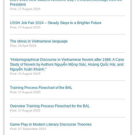
President
Post: 17 August 2025
USSH Job Fair 2024 – Steady Steps to a Brighter Future
Post: 17 August 2025
The stress in Vietnamese language
Post: 10 April 2024
“Historiographical Discourse in Vietnamese Novels after 1986: A Case
Study of Novels by Authors Nguyễn Mộng Giác, Hoàng Quốc Hải, and
Nguyễn Xuân Khánh.”
Post: 21 August 2025
Training Process Flowchart of the BAL
Post: 17 August 2025
Overview Training Process Flowchart for the BAL
Post: 17 August 2025
Game Play in Modern Literary Discourse Theories
Post: 07 September 2023