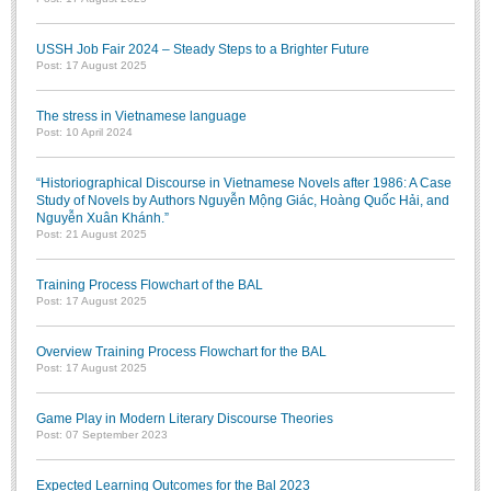
USSH Job Fair 2024 – Steady Steps to a Brighter Future
Post: 17 August 2025
The stress in Vietnamese language
Post: 10 April 2024
“Historiographical Discourse in Vietnamese Novels after 1986: A Case
Study of Novels by Authors Nguyễn Mộng Giác, Hoàng Quốc Hải, and
Nguyễn Xuân Khánh.”
Post: 21 August 2025
Training Process Flowchart of the BAL
Post: 17 August 2025
Overview Training Process Flowchart for the BAL
Post: 17 August 2025
Game Play in Modern Literary Discourse Theories
Post: 07 September 2023
Expected Learning Outcomes for the Bal 2023