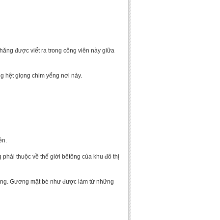
hăng được viết ra trong công viên này giữa
ng hệt giọng chim yểng nơi này.
ên.
phải thuộc về thế giới bêtông của khu đô thị
 hồng. Gương mặt bé như được làm từ những