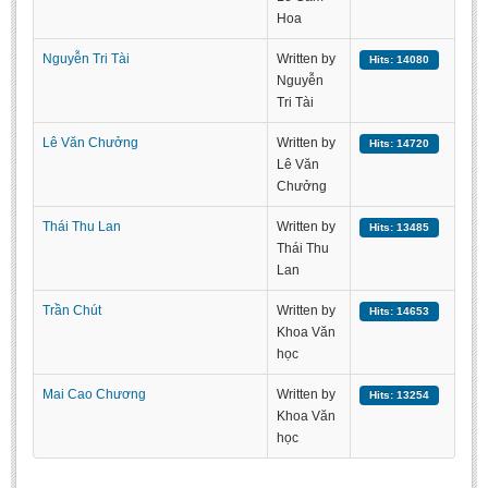
Literature Club
Hoa
Calligraphy Club
Nguyễn Tri Tài
Written by
Hits: 14080
Nguyễn
Tri Tài
Lê Văn Chưởng
Written by
Hits: 14720
Lê Văn
Chưởng
Thái Thu Lan
Written by
Hits: 13485
Thái Thu
Lan
Trần Chút
Written by
Hits: 14653
Khoa Văn
học
Mai Cao Chương
Written by
Hits: 13254
Khoa Văn
học