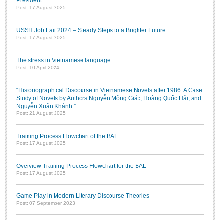
President
Post: 17 August 2025
USSH Job Fair 2024 – Steady Steps to a Brighter Future
Post: 17 August 2025
The stress in Vietnamese language
Post: 10 April 2024
“Historiographical Discourse in Vietnamese Novels after 1986: A Case
Study of Novels by Authors Nguyễn Mộng Giác, Hoàng Quốc Hải, and
Nguyễn Xuân Khánh.”
Post: 21 August 2025
Training Process Flowchart of the BAL
Post: 17 August 2025
Overview Training Process Flowchart for the BAL
Post: 17 August 2025
Game Play in Modern Literary Discourse Theories
Post: 07 September 2023