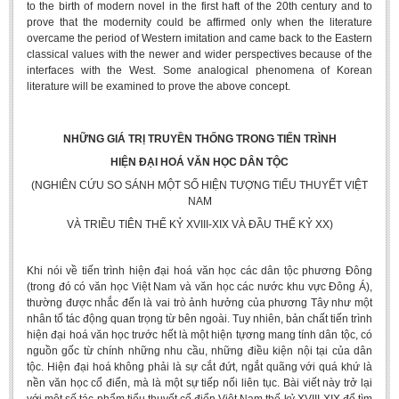
to the birth of modern novel in the first haft of the 20th century and to
BA, MA, PhD. Theses
prove that the modernity could be affirmed only when the literature
overcame the period of Western imitation and came back to the Eastern
CONFERENCE
classical values with the newer and wider perspectives because of the
interfaces with the West. Some analogical phenomena of Korean
Studies on Vietnamese and Korean Literature and Films
literature will be examined to prove the above concept.
Modernization process in Japanese literature and in the literatures of
East-Asian region
NHỮNG GIÁ TRỊ TRUYỀN THỐNG TRONG TIẾN TRÌNH
Studies on Sinology & Nom
HIỆN ĐẠI HOÁ VĂN HỌC DÂN TỘC
Vietnamese and Japanese Literature Viewed from an East Asian
(NGHIÊN CỨU SO SÁNH MỘT SỐ HIỆN TƯỢNG TIỂU THUYẾT VIỆT
Perspective
NAM
VÀ TRIỀU TIÊN THẾ KỶ XVIII-XIX VÀ ĐẦU THẾ KỶ XX)
To Build a Standard Orthography in Schools and the Media
80 Years of New Poetry and the Self-Reliant Literary Group
Khi nói về tiến trình hiện đại hoá văn học các dân tộc phương Đông
ALUMNI
(trong đó có văn học Việt Nam và văn học các nước khu vực Đông Á),
thường được nhắc đến là vai trò ảnh hưởng của phương Tây như một
Alumni Association
nhân tố tác động quan trọng từ bên ngoài. Tuy nhiên, bản chất tiến trình
hiện đại hoá văn học trước hết là một hiện tựơng mang tính dân tộc, có
Scholarship Fund
nguồn gốc từ chính những nhu cầu, những điều kiện nội tại của dân
tộc. Hiện đại hoá không phải là sự cắt đứt, ngắt quãng với quá khứ là
STUDENT ACTIVITIES
nền văn học cổ điển, mà là một sự tiếp nối liên tục. Bài viết này trở lại