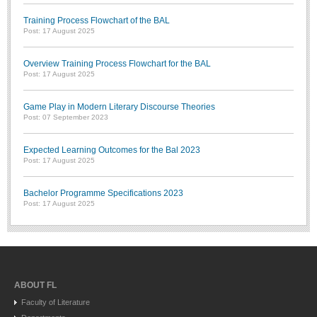
Training Process Flowchart of the BAL
Post: 17 August 2025
Overview Training Process Flowchart for the BAL
Post: 17 August 2025
Game Play in Modern Literary Discourse Theories
Post: 07 September 2023
Expected Learning Outcomes for the Bal 2023
Post: 17 August 2025
Bachelor Programme Specifications 2023
Post: 17 August 2025
ABOUT FL
Faculty of Literature