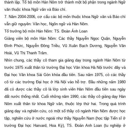
thành lập. Tổ bộ môn Hán Nôm trở thành một bộ phận trong ngành Ngữ
văn thuộc khoa Ngữ văn và Báo chí.
7. Năm 2004-2006, cơ cấu các bộ môn thuộc khoa Ngữ văn và Báo chí
vẫn giữ nguyên: Văn học, Ngôn ngữ và Hán Nôm.
Tổ trưởng bộ môn Hán Nôm: TS. Đoàn Ánh Loan
Giảng viên bộ môn Hán Nôm: Các thầy Nguyễn Ngọc Quận, Nguyễn
Đình Phức, Nguyễn Đông Triều, Vũ Xuân Bạch Dương, Nguyễn Văn
Hoài, Vũ Thị Thanh Trâm.
Nhìn chung, các thầy cô tham gia giảng dạy trong ngành Hán Nôm từ
trước 1975 xuất thân từ trường Đại học Văn khoa Hà Nội trước đây và
Đại học Văn khoa Sài Gòn khóa đầu tiên. Sau năm 1975, có các thầy
cô từ các trường Đại học ở Hà Nội vào hỗ trợ. Đầu những năm 1980
đã có được các thầy cô là lớp sinh viên Hán Nôm đầu tiên sau ngày
đất nước thống nhất. Cuối những năm 1990, các thầy cô giảng dạy Hán
Nôm xuất thân từ khoa Ngữ văn, thuộc lớp thứ hai. Trong quá trình
giảng dạy và nghiên cứu, có một số thầy cô ngành Hán Nôm được học
tập, nghiên cứu ở nước ngoài như thầy Nguyễn Nam (học tập Tiến sĩ ở
trường Đại học Harvard, Hoa Kỳ), TS. Đoàn Anh Loan (tu nghiệp ở