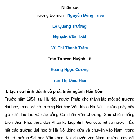
Nhân sự:
Trưởng Bộ môn -
Nguyễn Đông Triều
Lê Quang Trường
Nguyễn Văn Hoài
Vũ Thị Thanh Trâm
Trần Trương Huỳnh Lê
Hoàng Ngọc Cương
Trần Thị Diệu Hiền
I. Lịch sử hình thành và phát triển ngành Hán Nôm
Trước năm 1954, tại Hà Nội, người Pháp cho thành lập một số trường
đại học, trong đó có trường Đại học Văn khoa Hà Nội. Trường này bấy
giờ chỉ đào tạo và cấp bằng Cử nhân Văn chương. Sau chiến thắng
Điện Biên Phủ, thực dân Pháp ký kiệp định Genève, rút về nước. Hầu
hết các trường đại học ở Hà Nội đóng cửa và chuyển vào Nam, trong
đó có trường Đại học Văn khoa. Khi chuyển vào Nam, trường này đổi