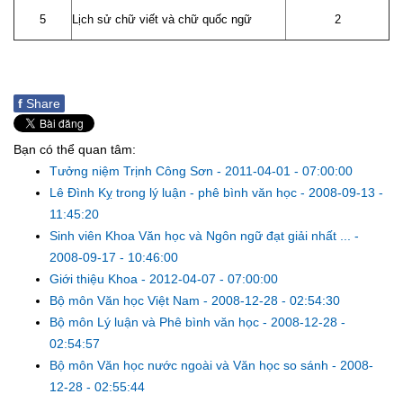
5
Lịch sử chữ viết và chữ quốc ngữ
2
f
Share
Bạn có thể quan tâm:
Tưởng niệm Trịnh Công Sơn
-
2011-04-01 - 07:00:00
Lê Đình Kỵ trong lý luận - phê bình văn học
-
2008-09-13 -
11:45:20
Sinh viên Khoa Văn học và Ngôn ngữ đạt giải nhất ...
-
2008-09-17 - 10:46:00
Giới thiệu Khoa
-
2012-04-07 - 07:00:00
Bộ môn Văn học Việt Nam
-
2008-12-28 - 02:54:30
Bộ môn Lý luận và Phê bình văn học
-
2008-12-28 -
02:54:57
Bộ môn Văn học nước ngoài và Văn học so sánh
-
2008-
12-28 - 02:55:44