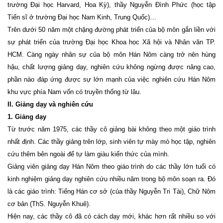
trường Đại học Harvard, Hoa Kỳ), thầy Nguyễn Đình Phức (học tập
Tiến sĩ ở trường Đại học Nam Kinh, Trung Quốc)…
Trên dưới 50 năm một chặng đường phát triển của bộ môn gắn liền với
sự phát triển của trường Đại học Khoa học Xã hội và Nhân văn TP.
HCM. Càng ngày nhân sự của bộ môn Hán Nôm càng trở nên hùng
hậu, chất lượng giảng dạy, nghiên cứu không ngừng được nâng cao,
phần nào đáp ứng được sự lớn mạnh của việc nghiên cứu Hán Nôm
khu vực phía Nam vốn có truyền thống từ lâu.
II. Giảng dạy và nghiên cứu
1. Giảng dạy
Từ trước năm 1975, các thầy cô giảng bài không theo một giáo trình
nhất định. Các thầy giảng trên lớp, sinh viên tự mày mò học tập, nghiên
cứu thêm bên ngoài để tự làm giàu kiến thức của mình.
Giảng viên giảng dạy Hán Nôm theo giáo trình do các thầy lớn tuổi có
kinh nghiệm giảng dạy nghiên cứu nhiều năm trong bộ môn soạn ra. Đó
là các giáo trình: Tiếng Hán cơ sở (của thầy Nguyễn Tri Tài), Chữ Nôm
cơ bản (ThS. Nguyễn Khuê).
Hiện nay, các thầy cô đã có cách dạy mới, khác hơn rất nhiều so với