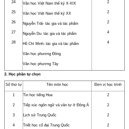
24
2
Văn học Việt Nam thế kỷ X-XIX
25
2
Văn học Việt Nam thế kỷ XX
26
2
Nguyễn Trãi- tác gia và tác phẩm
27
4
Nguyễn Du- tác gia và tác phẩm
28
4
Hồ Chí Minh- tác gia và tác phẩm
Văn học phương Đông
Văn học phương Tây
2. Học phần tự chọn
Số thứ tự
Tên môn học
Đơn vị học trình
1
Tin học tiếng Hoa
2
2
Tiếp xúc ngôn ngữ và văn tự ở Đông Á
2
3
Lịch sử Trung Quốc
2
4
Triết học cổ đại Trung Quốc
2