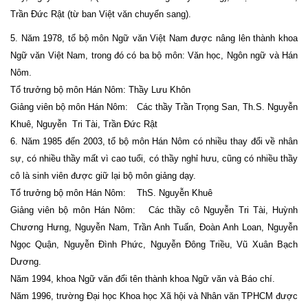
Trần Đức Rật (từ ban Việt văn chuyển sang).
5. Năm 1978, tổ bộ môn Ngữ văn Việt Nam được nâng lên thành khoa
Ngữ văn Việt Nam, trong đó có ba bộ môn: Văn học, Ngôn ngữ và Hán
Nôm.
Tổ trưởng bộ môn Hán Nôm: Thầy Lưu Khôn
Giảng viên bộ môn Hán Nôm: Các thầy Trần Trọng San, Th.S. Nguyễn
Khuê, Nguyễn Tri Tài, Trần Đức Rật
6. Năm 1985 đến 2003, tổ bộ môn Hán Nôm có nhiều thay đổi về nhân
sự, có nhiều thầy mất vì cao tuổi, có thầy nghỉ hưu, cũng có nhiều thầy
cô là sinh viên được giữ lại bộ môn giảng dạy.
Tổ trưởng bộ môn Hán Nôm: ThS. Nguyễn Khuê
Giảng viên bộ môn Hán Nôm: Các thầy cô Nguyễn Tri Tài, Huỳnh
Chương Hưng, Nguyễn Nam, Trần Anh Tuấn, Đoàn Anh Loan, Nguyễn
Ngọc Quận, Nguyễn Đình Phức, Nguyễn Đông Triều, Vũ Xuân Bạch
Dương.
Năm 1994, khoa Ngữ văn đổi tên thành khoa Ngữ văn và Báo chí.
Năm 1996, trường Đại học Khoa học Xã hội và Nhân văn TPHCM được