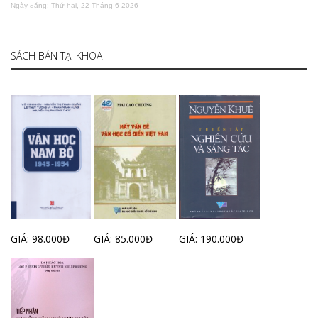
Ngày đăng: Thứ hai, 22 Tháng 6 2026
SÁCH BÁN TẠI KHOA
GIÁ: 98.000Đ
GIÁ: 85.000Đ
GIÁ: 190.000Đ