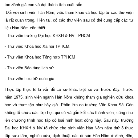
tạo đánh giá cao và đạt thành tích xuất sắc.
Đối với sinh viên Hán Nôm, việc tham khảo và học tập từ các thư viện
là rất quan trọng. Hiện tại, có các thư viện sau có thể cung cấp các tư
liệu Hán Nôm cần thiết:
- Thư viện trường Đại học KHXH & NV TPHCM.
- Thư việc Khoa học Xã hội TPHCM.
- Thư viện Khoa học Tổng hợp TPHCM
- Thư viện Bảo tàng lịch sử
- Thư viện Lưu trữ quốc gia
Thực tập thực tế là vấn đề có sự khác biệt so với trước đây. Trước
năm 1975, sinh viên ngành Hán Nôm không tham gia nghiên cứu khoa
học và thực tập như bây giờ. Phần lớn do trường Văn Khoa Sài Gòn
không tổ chức các lớp học qui củ và gắn kết các thành viên, cũng như
lên chương trình học tập có loại hình hoạt động này. Sau này, trường
Đại học KHXH & NV tổ chức cho sinh viên Hán Nôm năm thứ 3 thực
tập sưu tầm, nghiên cứu, dịch thuật các di sản Hán Nôm ở đình, đền,