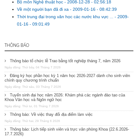
Bộ môn Nghệ thuật học
-
2008-12-28 - 02:56:18
Về một người bạn đã đi xa
-
2009-01-16 - 08:42:39
Thời trung đại trong văn học các nước khu vực ...
-
2009-
01-16 - 09:01:49
THÔNG BÁO
Thông báo tổ chức lễ Trao bằng tốt nghiệp tháng 7, năm 2026
Ngày đăng: Thứ bảy, 04 Tháng 7 2026
Đăng ký học phần học kỳ 1 năm học 2026-2027 dành cho sinh viên
chính quy chương trình chuẩn
Ngày đăng: Thứ sáu, 03 Tháng 7 2026
Tuyển sinh đại học năm 2026: Khám phá các ngành đào tạo của
Khoa Văn học và Ngôn ngữ học
Ngày đăng: Thứ tư, 01 Tháng 7 2026
Thông báo: Về việc thay đổi địa điểm làm việc
Ngày đăng: Thứ hai, 29 Tháng 6 2026
Thông báo: Lịch tiếp sinh viên và trực văn phòng Khoa (22.6.2026-
17.7.2026)