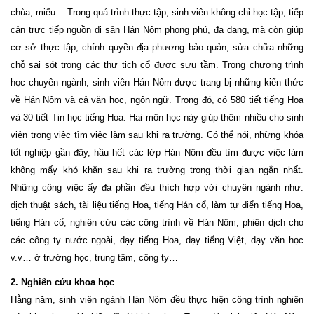
chùa, miếu… Trong quá trình thực tập, sinh viên không chỉ học tập, tiếp
cận trực tiếp nguồn di sản Hán Nôm phong phú, đa dạng, mà còn giúp
cơ sở thực tập, chính quyền địa phương bảo quản, sửa chữa những
chỗ sai sót trong các thư tịch cổ được sưu tầm. Trong chương trình
học chuyên ngành, sinh viên Hán Nôm được trang bị những kiến thức
về Hán Nôm và cả văn học, ngôn ngữ. Trong đó, có 580 tiết tiếng Hoa
và 30 tiết Tin học tiếng Hoa. Hai môn học này giúp thêm nhiều cho sinh
viên trong việc tìm việc làm sau khi ra trường. Có thể nói, những khóa
tốt nghiệp gần đây, hầu hết các lớp Hán Nôm đều tìm được việc làm
không mấy khó khăn sau khi ra trường trong thời gian ngắn nhất.
Những công việc ấy đa phần đều thích hợp với chuyên ngành như:
dịch thuật sách, tài liệu tiếng Hoa, tiếng Hán cổ, làm tự điển tiếng Hoa,
tiếng Hán cổ, nghiên cứu các công trình về Hán Nôm, phiên dịch cho
các công ty nước ngoài, dạy tiếng Hoa, dạy tiếng Việt, dạy văn học
v.v… ở trường học, trung tâm, công ty…
2. Nghiên cứu khoa học
Hằng năm, sinh viên ngành Hán Nôm đều thực hiện công trình nghiên