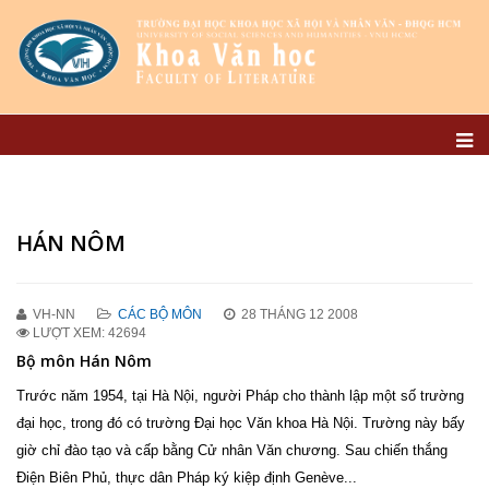
HÁN NÔM
VH-NN
CÁC BỘ MÔN
28 THÁNG 12 2008
LƯỢT XEM: 42694
Bộ môn Hán Nôm
Trước năm 1954, tại Hà Nội, người Pháp cho thành lập một số trường
đại học, trong đó có trường Đại học Văn khoa Hà Nội. Trường này bấy
giờ chỉ đào tạo và cấp bằng Cử nhân Văn chương. Sau chiến thắng
Điện Biên Phủ, thực dân Pháp ký kiệp định Genève...