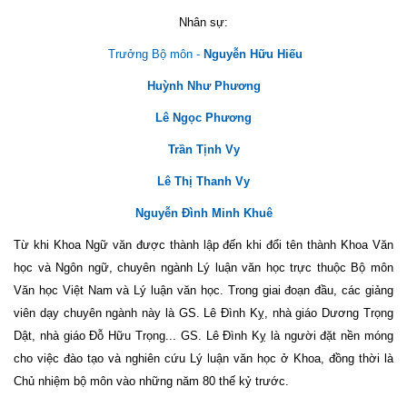
Nhân sự:
Trưởng Bộ môn -
Nguyễn Hữu Hiếu
Huỳnh Như Phương
Lê Ngọc Phương
Trần Tịnh Vy
Lê Thị Thanh Vy
Nguyễn Đình Minh Khuê
Từ khi Khoa Ngữ văn được thành lập đến khi đổi tên thành Khoa Văn
học và Ngôn ngữ, chuyên ngành Lý luận văn học trực thuộc Bộ môn
Văn học Việt Nam và Lý luận văn học. Trong giai đoạn đầu, các giảng
viên dạy chuyên ngành này là GS. Lê Đình Kỵ, nhà giáo Dương Trọng
Dật, nhà giáo Đỗ Hữu Trọng... GS. Lê Đình Kỵ là người đặt nền móng
cho việc đào tạo và nghiên cứu Lý luận văn học ở Khoa, đồng thời là
Chủ nhiệm bộ môn vào những năm 80 thế kỷ trước.