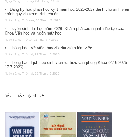
Ngày đăng: Thứ bảy, 04 Tháng 7 2026
Đăng ký học phần học kỳ 1 năm học 2026-2027 dành cho sinh viên
chính quy chương trình chuẩn
Ngày đăng: Thứ sáu, 03 Tháng 7 2026
Tuyển sinh đại học năm 2026: Khám phá các ngành đào tạo của
Khoa Văn học và Ngôn ngữ học
Ngày đăng: Thứ tư, 01 Tháng 7 2026
Thông báo: Về việc thay đổi địa điểm làm việc
Ngày đăng: Thứ hai, 29 Tháng 6 2026
Thông báo: Lịch tiếp sinh viên và trực văn phòng Khoa (22.6.2026-
17.7.2026)
Ngày đăng: Thứ hai, 22 Tháng 6 2026
SÁCH BÁN TẠI KHOA