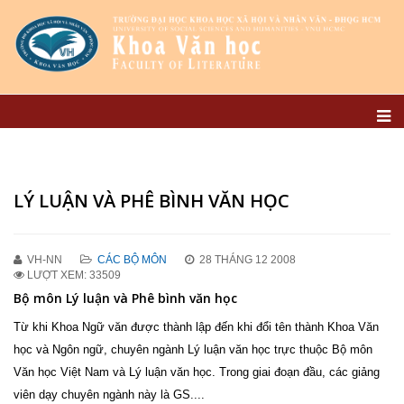
LÝ LUẬN VÀ PHÊ BÌNH VĂN HỌC
VH-NN
CÁC BỘ MÔN
28 THÁNG 12 2008
LƯỢT XEM: 33509
Bộ môn Lý luận và Phê bình văn học
Từ khi Khoa Ngữ văn được thành lập đến khi đổi tên thành Khoa Văn
học và Ngôn ngữ, chuyên ngành Lý luận văn học trực thuộc Bộ môn
Văn học Việt Nam và Lý luận văn học. Trong giai đoạn đầu, các giảng
viên dạy chuyên ngành này là GS....