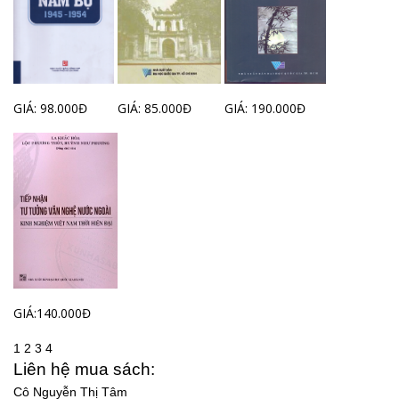
GIÁ: 98.000Đ
GIÁ: 85.000Đ
GIÁ: 190.000Đ
GIÁ:140.000Đ
1
2
3
4
Liên hệ mua sách:
Cô Nguyễn Thị Tâm