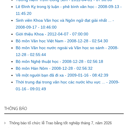
Lê Đình Kỵ trong lý luận - phê bình văn học
-
2008-09-13 -
11:45:20
Sinh viên Khoa Văn học và Ngôn ngữ đạt giải nhất ...
-
2008-09-17 - 10:46:00
Giới thiệu Khoa
-
2012-04-07 - 07:00:00
Bộ môn Văn học Việt Nam
-
2008-12-28 - 02:54:30
Bộ môn Văn học nước ngoài và Văn học so sánh
-
2008-
12-28 - 02:55:44
Bộ môn Nghệ thuật học
-
2008-12-28 - 02:56:18
Bộ môn Hán Nôm
-
2008-12-28 - 02:56:32
Về một người bạn đã đi xa
-
2009-01-16 - 08:42:39
Thời trung đại trong văn học các nước khu vực ...
-
2009-
01-16 - 09:01:49
THÔNG BÁO
Thông báo tổ chức lễ Trao bằng tốt nghiệp tháng 7, năm 2026