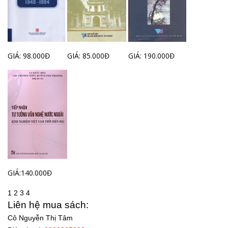
GIÁ: 98.000Đ
GIÁ: 85.000Đ
GIÁ: 190.000Đ
GIÁ:140.000Đ
1
2
3
4
Liên hệ mua sách:
Cô Nguyễn Thị Tâm