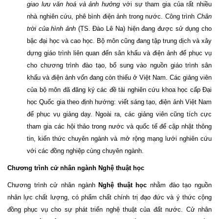
giao lưu văn hoá và ảnh hưởng
với sự tham gia của rất nhiều
nhà nghiên cứu, phê bình điện ảnh trong nước. Công trình
Chân
trời của hình ảnh
(TS. Đào Lê Na) hiện đang được sử dụng cho
bậc đại học và cao học. Bộ môn cũng đang tập trung dịch và xây
dựng giáo trình liên quan đến sân khấu và điện ảnh để phục vụ
cho chương trình đào tạo, bổ sung vào nguồn giáo trình sân
khấu và điện ảnh vốn đang còn thiếu ở Việt Nam. Các giảng viên
của bộ môn đã đăng ký các đề tài nghiên cứu khoa học cấp Đại
học Quốc gia theo định hướng: viết sáng tạo, điện ảnh Việt Nam
để phục vụ giảng dạy. Ngoài ra, các giảng viên cũng tích cực
tham gia các hội thảo trong nước và quốc tế để cập nhật thông
tin, kiến thức chuyên ngành và mở rộng mạng lưới nghiên cứu
với các đồng nghiệp cùng chuyên ngành.
Chương trình cử nhân ngành Nghệ thuật học
Chương trình cử nhân ngành
Nghệ thuật học
nhằm đào tạo nguồn
nhân lực chất lượng, có phẩm chất chính trị đạo đức và ý thức cộng
đồng phục vụ cho sự phát triển nghệ thuật của đất nước. Cử nhân