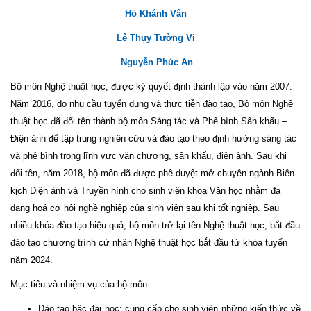
Hồ Khánh Vân
Lê Thụy Tường Vi
Nguyễn Phúc An
Bộ môn Nghệ thuật học, được ký quyết định thành lập vào năm 2007.
Năm 2016, do nhu cầu tuyển dụng và thực tiễn đào tạo, Bộ môn Nghệ
thuật học đã đổi tên thành bộ môn Sáng tác và Phê bình Sân khấu –
Điện ảnh để tập trung nghiên cứu và đào tạo theo định hướng sáng tác
và phê bình trong lĩnh vực văn chương, sân khấu, điện ảnh. Sau khi
đổi tên, năm 2018, bộ môn đã được phê duyệt mở chuyên ngành Biên
kịch Điện ảnh và Truyền hình cho sinh viên khoa Văn học nhằm đa
dạng hoá cơ hội nghề nghiệp của sinh viên sau khi tốt nghiệp. Sau
nhiều khóa đào tạo hiệu quả, bộ môn trở lại tên Nghệ thuật học, bắt đầu
đào tạo chương trình cử nhân Nghệ thuật học bắt đầu từ khóa tuyển
năm 2024.
Mục tiêu và nhiệm vụ của bộ môn:
Đào tạo bậc đại học: cung cấp cho sinh viên những kiến thức về