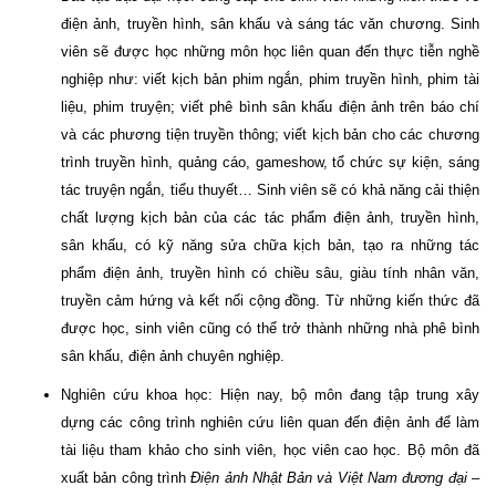
điện ảnh, truyền hình, sân khấu và sáng tác văn chương. Sinh
viên sẽ được học những môn học liên quan đến thực tiễn nghề
nghiệp như: viết kịch bản phim ngắn, phim truyền hình, phim tài
liệu, phim truyện; viết phê bình sân khấu điện ảnh trên báo chí
và các phương tiện truyền thông; viết kịch bản cho các chương
trình truyền hình, quảng cáo, gameshow, tổ chức sự kiện, sáng
tác truyện ngắn, tiểu thuyết… Sinh viên sẽ có khả năng cải thiện
chất lượng kịch bản của các tác phẩm điện ảnh, truyền hình,
sân khấu, có kỹ năng sửa chữa kịch bản, tạo ra những tác
phẩm điện ảnh, truyền hình có chiều sâu, giàu tính nhân văn,
truyền cảm hứng và kết nối cộng đồng. Từ những kiến thức đã
được học, sinh viên cũng có thể trở thành những nhà phê bình
sân khấu, điện ảnh chuyên nghiệp.
Nghiên cứu khoa học: Hiện nay, bộ môn đang tập trung xây
dựng các công trình nghiên cứu liên quan đến điện ảnh để làm
tài liệu tham khảo cho sinh viên, học viên cao học. Bộ môn đã
xuất bản công trình
Điện ảnh Nhật Bản và Việt Nam đương đại –