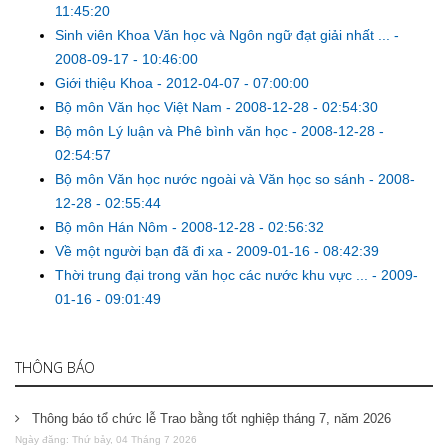
11:45:20
Sinh viên Khoa Văn học và Ngôn ngữ đạt giải nhất ...
-
2008-09-17 - 10:46:00
Giới thiệu Khoa
-
2012-04-07 - 07:00:00
Bộ môn Văn học Việt Nam
-
2008-12-28 - 02:54:30
Bộ môn Lý luận và Phê bình văn học
-
2008-12-28 -
02:54:57
Bộ môn Văn học nước ngoài và Văn học so sánh
-
2008-
12-28 - 02:55:44
Bộ môn Hán Nôm
-
2008-12-28 - 02:56:32
Về một người bạn đã đi xa
-
2009-01-16 - 08:42:39
Thời trung đại trong văn học các nước khu vực ...
-
2009-
01-16 - 09:01:49
THÔNG BÁO
Thông báo tổ chức lễ Trao bằng tốt nghiệp tháng 7, năm 2026
Ngày đăng: Thứ bảy, 04 Tháng 7 2026