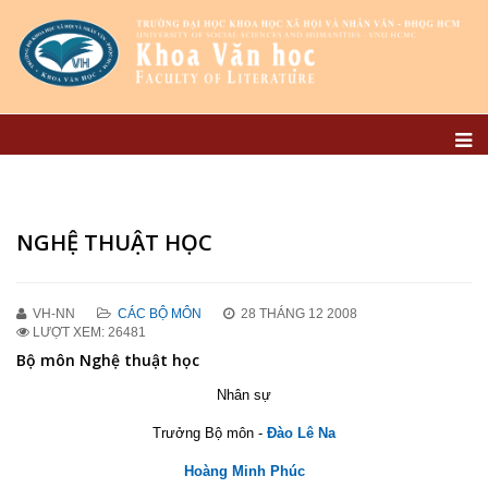
NGHỆ THUẬT HỌC
VH-NN
CÁC BỘ MÔN
28 THÁNG 12 2008
LƯỢT XEM: 26481
Bộ môn Nghệ thuật học
Nhân sự
Trưởng Bộ môn -
Đào Lê Na
Hoàng Minh Phúc