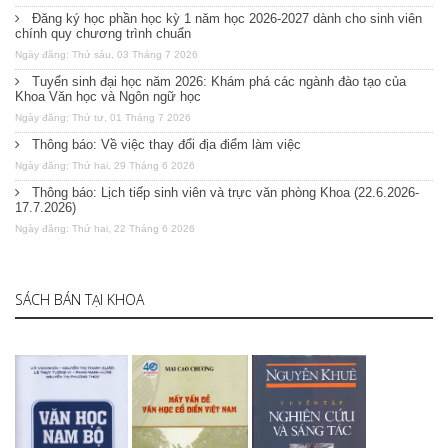
Đăng ký học phần học kỳ 1 năm học 2026-2027 dành cho sinh viên
chính quy chương trình chuẩn
Ngày đăng: Thứ sáu, 03 Tháng 7 2026
Tuyển sinh đại học năm 2026: Khám phá các ngành đào tạo của
Khoa Văn học và Ngôn ngữ học
Ngày đăng: Thứ tư, 01 Tháng 7 2026
Thông báo: Về việc thay đổi địa điểm làm việc
Ngày đăng: Thứ hai, 29 Tháng 6 2026
Thông báo: Lịch tiếp sinh viên và trực văn phòng Khoa (22.6.2026-
17.7.2026)
Ngày đăng: Thứ hai, 22 Tháng 6 2026
SÁCH BÁN TẠI KHOA