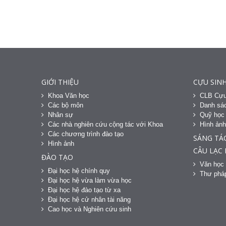
GIỚI THIỆU
CỰU SINH
Khoa Văn học
CLB Cựu
Các bộ môn
Danh sác
Nhân sự
Quỹ học
Các nhà nghiên cứu cộng tác với Khoa
Hình ản
Các chương trình đào tạo
SÁNG TÁ
Hình ảnh