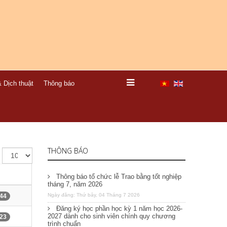
 Dịch thuật
Thông báo
THÔNG BÁO
Thông báo tổ chức lễ Trao bằng tốt nghiệp
tháng 7, năm 2026
Ngày đăng: Thứ bảy, 04 Tháng 7 2026
44
Đăng ký học phần học kỳ 1 năm học 2026-
2027 dành cho sinh viên chính quy chương
23
trình chuẩn