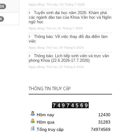
Ngày đăng: Thứ sáu, 03 Tháng 7 2026
34
Tuyển sinh đại học năm 2026: Khám phá
các ngành đào tạo của Khoa Văn học và Ngôn
4
ngữ học
Ngày đăng: Thứ tư, 01 Tháng 7 2026
Thông báo: Về việc thay đổi địa điểm làm
việc
Ngày đăng: Thứ hai, 29 Tháng 6 2026
Thông báo: Lịch tiếp sinh viên và trực văn
phòng Khoa (22.6.2026-17.7.2026)
Ngày đăng: Thứ hai, 22 Tháng 6 2026
THÔNG TIN TRUY CẬP
Hôm nay
12430
Hôm qua
31283
Tổng truy cập
74974569