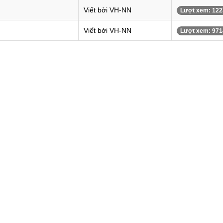
Viết bởi VH-NN
Lượt xem: 122
Viết bởi VH-NN
Lượt xem: 971