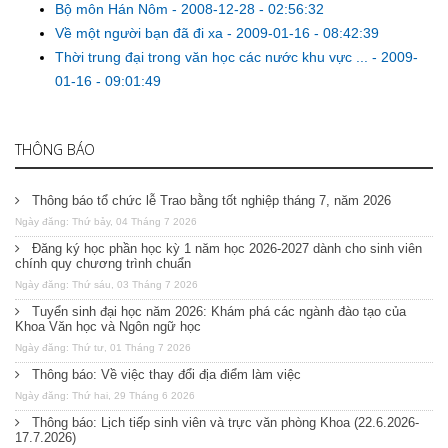
Bộ môn Hán Nôm
-
2008-12-28 - 02:56:32
Về một người bạn đã đi xa
-
2009-01-16 - 08:42:39
Thời trung đại trong văn học các nước khu vực ...
-
2009-
01-16 - 09:01:49
THÔNG BÁO
Thông báo tổ chức lễ Trao bằng tốt nghiệp tháng 7, năm 2026
Ngày đăng: Thứ bảy, 04 Tháng 7 2026
Đăng ký học phần học kỳ 1 năm học 2026-2027 dành cho sinh viên
chính quy chương trình chuẩn
Ngày đăng: Thứ sáu, 03 Tháng 7 2026
Tuyển sinh đại học năm 2026: Khám phá các ngành đào tạo của
Khoa Văn học và Ngôn ngữ học
Ngày đăng: Thứ tư, 01 Tháng 7 2026
Thông báo: Về việc thay đổi địa điểm làm việc
Ngày đăng: Thứ hai, 29 Tháng 6 2026
Thông báo: Lịch tiếp sinh viên và trực văn phòng Khoa (22.6.2026-
17.7.2026)