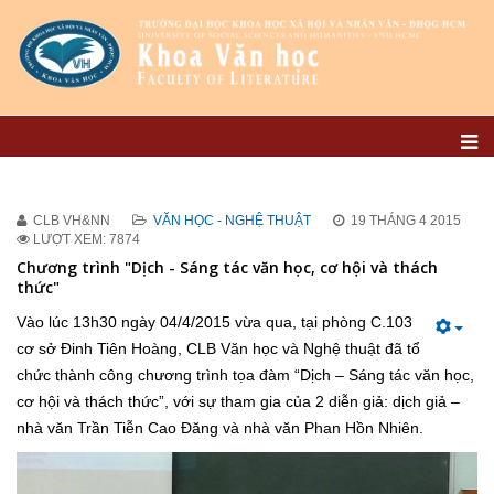
CLB VH&NN
VĂN HỌC - NGHỆ THUẬT
19 THÁNG 4 2015
LƯỢT XEM: 7874
Chương trình "Dịch - Sáng tác văn học, cơ hội và thách
thức"
Vào lúc 13h30 ngày 04/4/2015 vừa qua, tại phòng C.103
cơ sở Đinh Tiên Hoàng, CLB Văn học và Nghệ thuật đã tổ
chức thành công chương trình tọa đàm “Dịch – Sáng tác văn học,
cơ hội và thách thức”, với sự tham gia của 2 diễn giả: dịch giả –
nhà văn Trần Tiễn Cao Đăng và nhà văn Phan Hồn Nhiên.