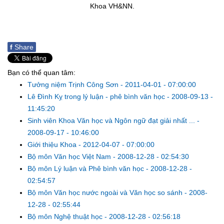
Khoa VH&NN.
f
Share
Bạn có thể quan tâm:
Tưởng niệm Trịnh Công Sơn
-
2011-04-01 - 07:00:00
Lê Đình Kỵ trong lý luận - phê bình văn học
-
2008-09-13 -
11:45:20
Sinh viên Khoa Văn học và Ngôn ngữ đạt giải nhất ...
-
2008-09-17 - 10:46:00
Giới thiệu Khoa
-
2012-04-07 - 07:00:00
Bộ môn Văn học Việt Nam
-
2008-12-28 - 02:54:30
Bộ môn Lý luận và Phê bình văn học
-
2008-12-28 -
02:54:57
Bộ môn Văn học nước ngoài và Văn học so sánh
-
2008-
12-28 - 02:55:44
Bộ môn Nghệ thuật học
-
2008-12-28 - 02:56:18