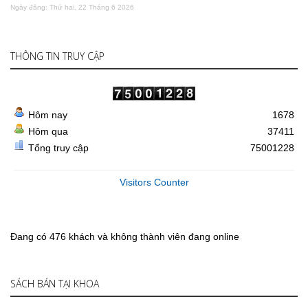
Ngày đăng: Thứ hai, 22 Tháng 6 2026
THÔNG TIN TRUY CẬP
Hôm nay
1678
Hôm qua
37411
Tổng truy cập
75001228
Visitors Counter
Đang có 476 khách và không thành viên đang online
SÁCH BÁN TẠI KHOA