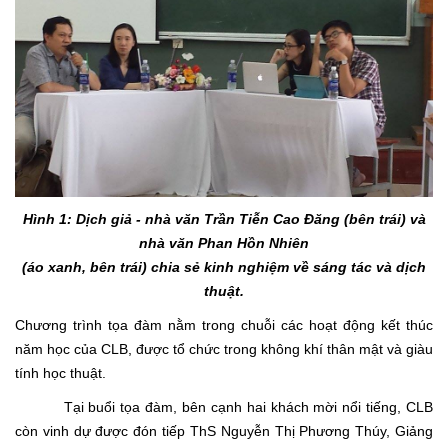
Hình 1: Dịch giả - nhà văn Trần Tiễn Cao Đăng (bên trái) và
nhà văn Phan Hồn Nhiên
(áo xanh, bên trái) chia sẻ kinh nghiệm về sáng tác và dịch
thuật.
Chương trình tọa đàm nằm trong chuỗi các hoạt động kết thúc
năm học của CLB, được tổ chức trong không khí thân mật và giàu
tính học thuật.
Tại buổi tọa đàm, bên cạnh hai khách mời nổi tiếng, CLB
còn vinh dự được đón tiếp ThS Nguyễn Thị Phương Thúy, Giảng