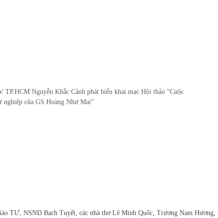
TP.HCM Nguyễn Khắc Cảnh phát biểu khai mạc Hội thảo “Cuộc
sự nghiệp của GS Hoàng Như Mai”
giáo TƯ, NSND Bạch Tuyết, các nhà thơ Lê Minh Quốc, Trương Nam Hương,