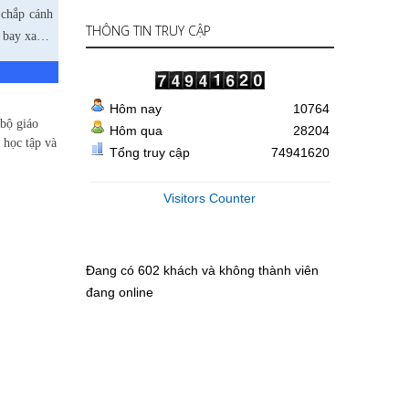
 chắp cánh
THÔNG TIN TRUY CẬP
n bay xa…
Hôm nay
10764
bộ giáo
Hôm qua
28204
 học tập và
Tổng truy cập
74941620
Visitors Counter
Đang có 602 khách và không thành viên
đang online