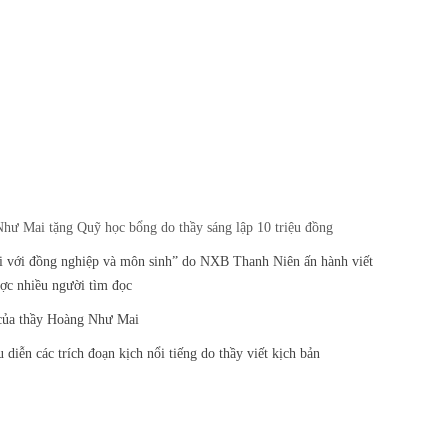
ư Mai tặng Quỹ học bổng do thầy sáng lập 10 triệu đồng
ới đồng nghiệp và môn sinh” do NXB Thanh Niên ấn hành viết
ược nhiều người tìm đọc
 của thầy Hoàng Như Mai
diễn các trích đoạn kịch nổi tiếng do thầy viết kịch bản