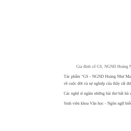
Gia đình cố GS, NGND Hoàng Nh
Tác phẩm “GS - NGND Hoàng Như Mai v
về cuộc đời và sự nghiệp của thầy rất đ
Các nghệ sĩ ngâm những bài thơ bất hủ
Sinh viên khoa Văn học - Ngôn ngữ biểu 