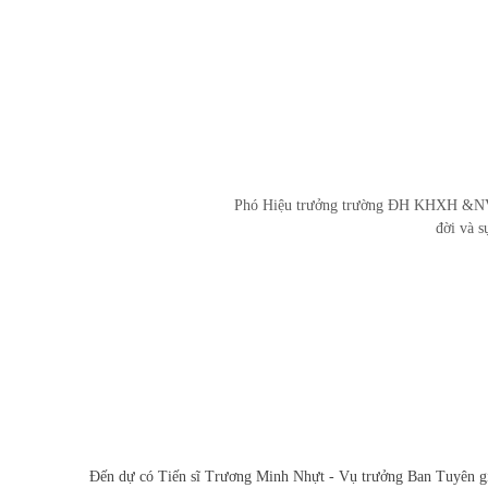
Phó Hiệu trưởng trường ĐH KHXH &NV 
đời và 
Đến dự có Tiến sĩ Trương Minh Nhựt - Vụ trưởng Ban Tuyên 