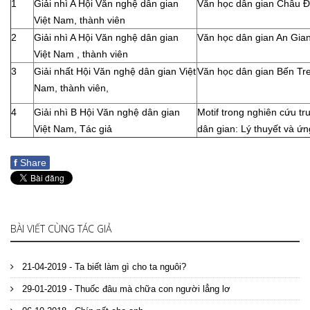
1
Giải nhì A Hội Văn nghệ dân gian
Văn học dân gian Châu 
Việt Nam, thành viên
2
Giải nhì A Hội Văn nghệ dân gian
Văn học dân gian An Gia
Việt Nam , thành viên
3
Giải nhất Hội Văn nghệ dân gian Việt
Văn học dân gian Bến Tre
Nam, thành viên,
4
Giải nhì B Hội Văn nghệ dân gian
Motif trong nghiên cứu tr
Việt Nam, Tác giả
dân gian: Lý thuyết và ứ
f
Share
BÀI VIẾT CÙNG TÁC GIẢ
21-04-2019 - Ta biết làm gì cho ta nguôi?
29-01-2019 - Thuốc đâu mà chữa con người lẳng lơ