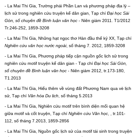
- La Mai Thi Gia, Trường phái Phần Lan và phương pháp địa lý –
lịch sử trong nghiên cứu truyện kể dân gian, Tạp chí
Đại học Sài
Gòn, số chuyên đề Bình luận văn học
- Niên giám 2011. T1/2012
Tr.246-252, 1859-3208
- La Mai Thi Gia, Những hạt ngọc thơ Hàn đầu thế kỷ XX, Tạp chí
Nghiên cứu văn học nước ngoài
, số tháng 7. 2012, 1859-3208
- La Mai Thi Gia, Phương pháp tiếp cận nguồn gốc lịch sử trong
nghiên cứu motif truyện kể dân gian - Tạp chí
Đại học Sài Gòn,
số chuyên đề Bình luận văn học
- Niên giám 2012, tr.173-180,
T1.2013
- La Mai Thi Gia, Hiểu thêm về vùng đất Phương Nam qua vè lịch
sử, Tạp chí
Văn hóa Du lịch
, số tháng 5.2013
- La Mai Thi Gia, Nghiên cứu motif trên bình diện mối quan hệ
giữa motif và cốt truyện, Tạp chí
Nghiên cứu Văn học
, , tr.101-
112, số tháng 7.2013, 1859-2856
- La Mai Thi Gia, Nguồn gốc lịch sử của motif tái sinh trong truyện