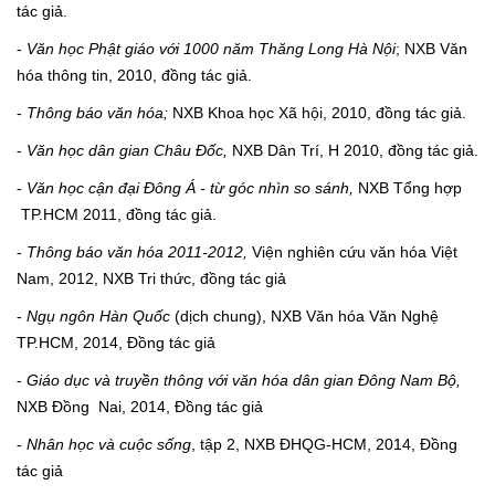
tác giả.
-
Văn học Phật giáo với 1000 năm Thăng Long Hà Nội
; NXB Văn
hóa thông tin, 2010, đồng tác giả.
-
Thông báo văn hóa;
NXB Khoa học Xã hội, 2010, đồng tác giả.
-
Văn học dân gian Châu Đốc,
NXB Dân Trí, H 2010, đồng tác giả.
-
Văn học cận đại Đông Á - từ góc nhìn so sánh,
NXB Tổng hợp
TP.HCM 2011, đồng tác giả.
-
Thông báo văn hóa 2011-2012,
Viện nghiên cứu văn hóa Việt
Nam, 2012, NXB Tri thức, đồng tác giả
-
Ngụ ngôn Hàn Quốc
(dịch chung), NXB Văn hóa Văn Nghệ
TP.HCM, 2014, Đồng tác giả
-
Giáo dục và truyền thông với văn hóa dân gian Đông Nam Bộ,
NXB
Đồng Nai, 2014, Đồng tác giả
-
Nhân học và cuộc sống
, tập 2, NXB ĐHQG-HCM, 2014, Đồng
tác giả