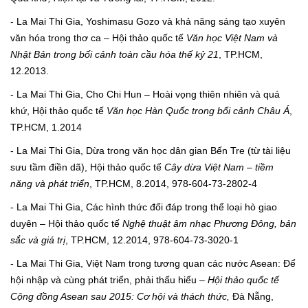
- La Mai Thi Gia, Yoshimasu Gozo và khả năng sáng tạo xuyên
văn hóa trong thơ ca – Hội thảo quốc tế
Văn học Việt Nam và
Nhật Bản trong bối cảnh toàn cầu hóa thế kỷ 21
, TP.HCM,
12.2013.
- La Mai Thi Gia, Cho Chi Hun – Hoài vọng thiên nhiên và quá
khứ, Hội thảo quốc tế
Văn học Hàn Quốc trong bối cảnh Châu Á
,
TP.HCM, 1.2014
- La Mai Thi Gia, Dừa trong văn học dân gian Bến Tre (từ tài liệu
sưu tầm điền dã), Hội thảo quốc tế
Cây dừa Việt Nam – tiềm
năng và phát triển
, TP.HCM, 8.2014, 978-604-73-2802-4
- La Mai Thi Gia, Các hình thức đối đáp trong thể loại hò giao
duyên – Hội thảo quốc tế
Nghệ thuật âm nhạc Phương Đông, bản
sắc và giá trị
, TP.HCM, 12.2014, 978-604-73-3020-1
- La Mai Thi Gia, Việt Nam trong tương quan các nước Asean: Để
hội nhập và cùng phát triển, phải thấu hiểu –
Hội thảo quốc tế
Cộng đồng Asean sau 2015: Cơ hội và thách thức,
Đà Nẵng,