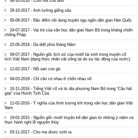
06-10-2018 - Chín nốt cho anh
28-10-2017 - Anh tưởng giếng sâu
05-08-2017 - Đặc điểm nội dung truyện ngụ ngôn dân gian Hàn Quốc
24-07-2017 - Vai trò của văn học dân gian Nam Bộ trong kháng chiến
chống Pháp
22-05-2018 - Da diết phía tháng Năm
09-07-2017 - Nguồn gốc lịch sử của motif tái sinh trong truyện cổ
tích Việt Nam (dạng thức nhân vật sống lại do sự tác động của nước)
11-02-2017 - Nỗi oan con gà
04-03-2018 - Chỉ cần có nhau ở chốn nhau về
10-11-2016 - Tiếng Việt cổ và từ địa phương Nam Bộ trong “Câu hát
góp” của Huình Tịnh Của
11-02-2016 - Ý nghĩa của hình tượng khỉ trong văn học dân gian Việt
Nam
19-01-2015 - Nguồn gốc motif truyện kể dân gian từ những ý niệm và
thực hành nghi lễ nguyên thủy
03-11-2017 - Cho mẹ được sinh ra