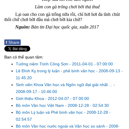
Làm con gà trống chơi bời thả thuê
Lại oan cho con gà trống nữa rồi, chỉ hơi hơi đa tình chút
thôi chứ chơi bời đâu mà chơi bời kia chứ?
Nguồn:
Bản tin Đại học quốc gia, xuân 2017
f
Share
Bạn có thể quan tâm:
Tưởng niệm Trịnh Công Sơn
-
2011-04-01 - 07:00:00
Lê Đình Kỵ trong lý luận - phê bình văn học
-
2008-09-13 -
11:45:20
Sinh viên Khoa Văn học và Ngôn ngữ đạt giải nhất ...
-
2008-09-17 - 10:46:00
Giới thiệu Khoa
-
2012-04-07 - 07:00:00
Bộ môn Văn học Việt Nam
-
2008-12-28 - 02:54:30
Bộ môn Lý luận và Phê bình văn học
-
2008-12-28 -
02:54:57
Bộ môn Văn học nước ngoài và Văn học so sánh
-
2008-