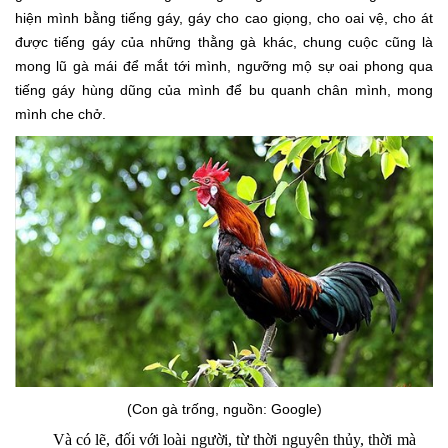
hiện mình bằng tiếng gáy, gáy cho cao giọng, cho oai vệ, cho át
được tiếng gáy của những thằng gà khác, chung cuộc cũng là
mong lũ gà mái để mắt tới mình, ngưỡng mộ sự oai phong qua
tiếng gáy hùng dũng của mình để bu quanh chân mình, mong
mình che chở.
(Con gà trống, nguồn: Google)
Và có lẽ, đối với loài người, từ thời nguyên thủy, thời mà