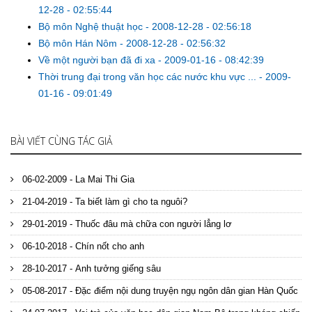
12-28 - 02:55:44
Bộ môn Nghệ thuật học
-
2008-12-28 - 02:56:18
Bộ môn Hán Nôm
-
2008-12-28 - 02:56:32
Về một người bạn đã đi xa
-
2009-01-16 - 08:42:39
Thời trung đại trong văn học các nước khu vực ...
-
2009-
01-16 - 09:01:49
BÀI VIẾT CÙNG TÁC GIẢ
06-02-2009 - La Mai Thi Gia
21-04-2019 - Ta biết làm gì cho ta nguôi?
29-01-2019 - Thuốc đâu mà chữa con người lẳng lơ
06-10-2018 - Chín nốt cho anh
28-10-2017 - Anh tưởng giếng sâu
05-08-2017 - Đặc điểm nội dung truyện ngụ ngôn dân gian Hàn Quốc