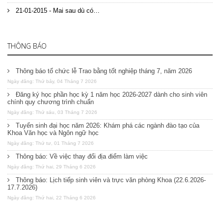
21-01-2015 - Mai sau dù có…
THÔNG BÁO
Thông báo tổ chức lễ Trao bằng tốt nghiệp tháng 7, năm 2026
Ngày đăng: Thứ bảy, 04 Tháng 7 2026
Đăng ký học phần học kỳ 1 năm học 2026-2027 dành cho sinh viên
chính quy chương trình chuẩn
Ngày đăng: Thứ sáu, 03 Tháng 7 2026
Tuyển sinh đại học năm 2026: Khám phá các ngành đào tạo của
Khoa Văn học và Ngôn ngữ học
Ngày đăng: Thứ tư, 01 Tháng 7 2026
Thông báo: Về việc thay đổi địa điểm làm việc
Ngày đăng: Thứ hai, 29 Tháng 6 2026
Thông báo: Lịch tiếp sinh viên và trực văn phòng Khoa (22.6.2026-
17.7.2026)
Ngày đăng: Thứ hai, 22 Tháng 6 2026