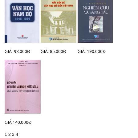
GIÁ: 98.000Đ
GIÁ: 85.000Đ
GIÁ: 190.000Đ
GIÁ:140.000Đ
1
2
3
4