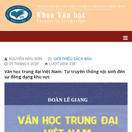
NGUYỄN HỮU SƠN
GIỚI THIỆU SÁCH BÁO
26 THÁNG 5 2026
LƯỢT XEM: 235
Văn học trung đại Việt Nam: Từ truyền thống nội sinh đến
sự đồng dạng khu vực