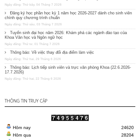
Ngày đăng: Thứ bảy, 04 Tháng 7 2026
Đăng ký học phần học kỳ 1 năm học 2026-2027 dành cho sinh viên
chính quy chương trình chuẩn
Ngày đăng: Thứ sáu, 03 Tháng 7 2026
Tuyển sinh đại học năm 2026: Khám phá các ngành đào tạo của
Khoa Văn học và Ngôn ngữ học
Ngày đăng: Thứ tư, 01 Tháng 7 2026
Thông báo: Về việc thay đổi địa điểm làm việc
Ngày đăng: Thứ hai, 29 Tháng 6 2026
Thông báo: Lịch tiếp sinh viên và trực văn phòng Khoa (22.6.2026-
17.7.2026)
Ngày đăng: Thứ hai, 22 Tháng 6 2026
THÔNG TIN TRUY CẬP
Hôm nay
24620
Hôm qua
28204