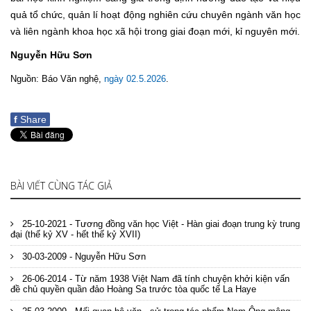
quả tổ chức, quản lí hoạt động nghiên cứu chuyên ngành văn học
và liên ngành khoa học xã hội trong giai đoạn mới, kỉ nguyên mới.
Nguyễn Hữu Sơn
Nguồn: Báo Văn nghệ,
ngày 02.5.2026
.
f
Share
BÀI VIẾT CÙNG TÁC GIẢ
25-10-2021 - Tương đồng văn học Việt - Hàn giai đoạn trung kỳ trung
đại (thế kỷ XV - hết thế kỷ XVII)
30-03-2009 - Nguyễn Hữu Sơn
26-06-2014 - Từ năm 1938 Việt Nam đã tính chuyện khởi kiện vấn
đề chủ quyền quần đảo Hoàng Sa trước tòa quốc tế La Haye