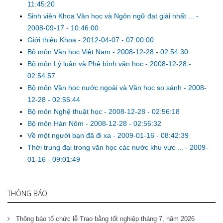
11:45:20
Sinh viên Khoa Văn học và Ngôn ngữ đạt giải nhất ...
-
2008-09-17 - 10:46:00
Giới thiệu Khoa
-
2012-04-07 - 07:00:00
Bộ môn Văn học Việt Nam
-
2008-12-28 - 02:54:30
Bộ môn Lý luận và Phê bình văn học
-
2008-12-28 -
02:54:57
Bộ môn Văn học nước ngoài và Văn học so sánh
-
2008-
12-28 - 02:55:44
Bộ môn Nghệ thuật học
-
2008-12-28 - 02:56:18
Bộ môn Hán Nôm
-
2008-12-28 - 02:56:32
Về một người bạn đã đi xa
-
2009-01-16 - 08:42:39
Thời trung đại trong văn học các nước khu vực ...
-
2009-
01-16 - 09:01:49
THÔNG BÁO
Thông báo tổ chức lễ Trao bằng tốt nghiệp tháng 7, năm 2026