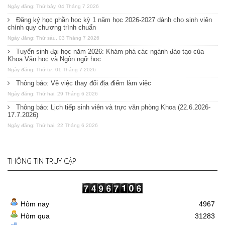
Ngày đăng: Thứ bảy, 04 Tháng 7 2026
Đăng ký học phần học kỳ 1 năm học 2026-2027 dành cho sinh viên
chính quy chương trình chuẩn
Ngày đăng: Thứ sáu, 03 Tháng 7 2026
Tuyển sinh đại học năm 2026: Khám phá các ngành đào tạo của
Khoa Văn học và Ngôn ngữ học
Ngày đăng: Thứ tư, 01 Tháng 7 2026
Thông báo: Về việc thay đổi địa điểm làm việc
Ngày đăng: Thứ hai, 29 Tháng 6 2026
Thông báo: Lịch tiếp sinh viên và trực văn phòng Khoa (22.6.2026-
17.7.2026)
Ngày đăng: Thứ hai, 22 Tháng 6 2026
THÔNG TIN TRUY CẬP
Hôm nay
4967
Hôm qua
31283