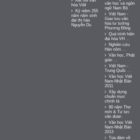
Kết nối văn
văn học và ngôn
hóa Việt
ngữ Nam Bộ
Kỷ niệm 255
Việt Nam -
năm năm sinh
Giao lưu văn
đại thi hào
hóa tư tưởng
Nguyễn Du
Phương Đông
Quá trình hiện
đại hóa VH ...
Nghiên cứu
Hán nôm ...
Văn học, Phật
giáo ...
Việt Nam -
Trung Quốc ...
Văn học Việt
Nam-Nhật Bản
2011
Xây dựng
chuẩn mực
chính tả
80 năm Thơ
mới & Tự lực
văn đoàn
Văn học Việt
Nam-Nhật Bản
2013
Tọa đàm về