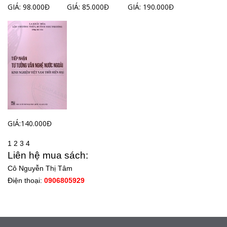
GIÁ: 98.000Đ
GIÁ: 85.000Đ
GIÁ: 190.000Đ
GIÁ:140.000Đ
1
2
3
4
Liên hệ mua sách:
Cô Nguyễn Thị Tâm
Điện thoại:
0906805929