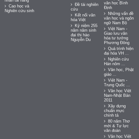
nhân tài năng
văn học Bình
Đề tài nghiên
Cao học và
Định
cứu
Nghiên cứu sinh
Những vấn đề
Kết nối văn
văn học và ngôn
hóa Việt
ngữ Nam Bộ
Kỷ niệm 255
Việt Nam -
năm năm sinh
Giao lưu văn
đại thi hào
hóa tư tưởng
Nguyễn Du
Phương Đông
Quá trình hiện
đại hóa VH ...
Nghiên cứu
Hán nôm ...
Văn học, Phật
giáo ...
Việt Nam -
Trung Quốc ...
Văn học Việt
Nam-Nhật Bản
2011
Xây dựng
chuẩn mực
chính tả
80 năm Thơ
mới & Tự lực
văn đoàn
Văn học Việt