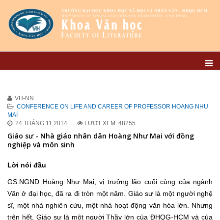
VH-NN
CONFERENCE ON LIFE AND CAREER OF PROFESSOR HOANG NHU
MAI
24 THÁNG 11 2014
LƯỢT XEM: 48255
Giáo sư - Nhà giáo nhân dân Hoàng Như Mai với đồng
nghiệp và môn sinh
Lời nói đầu
GS.NGND Hoàng Như Mai, vị trưởng lão cuối cùng của ngành
Văn ở đại học, đã ra đi tròn một năm. Giáo sư là một người nghệ
sĩ, một nhà nghiên cứu, một nhà hoạt động văn hóa lớn. Nhưng
trên hết, Giáo sư là một người Thầy lớn của ĐHQG-HCM và của