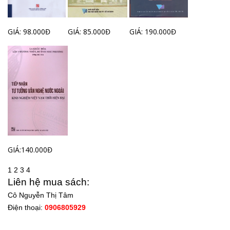
GIÁ: 98.000Đ
GIÁ: 85.000Đ
GIÁ: 190.000Đ
GIÁ:140.000Đ
1
2
3
4
Liên hệ mua sách:
Cô Nguyễn Thị Tâm
Điện thoại:
0906805929