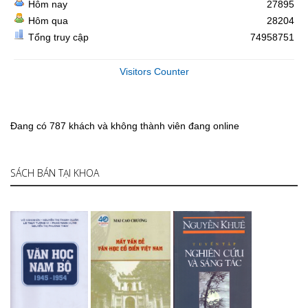
Hôm nay
27895
Hôm qua
28204
Tổng truy cập
74958751
Visitors Counter
Đang có 787 khách và không thành viên đang online
SÁCH BÁN TẠI KHOA