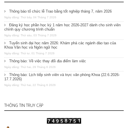
Thông báo tổ chức lễ Trao bằng tốt nghiệp tháng 7, năm 2026
Ngày đăng: Thứ bảy, 04 Tháng 7 2026
Đăng ký học phần học kỳ 1 năm học 2026-2027 dành cho sinh viên
chính quy chương trình chuẩn
Ngày đăng: Thứ sáu, 03 Tháng 7 2026
Tuyển sinh đại học năm 2026: Khám phá các ngành đào tạo của
Khoa Văn học và Ngôn ngữ học
Ngày đăng: Thứ tư, 01 Tháng 7 2026
Thông báo: Về việc thay đổi địa điểm làm việc
Ngày đăng: Thứ hai, 29 Tháng 6 2026
Thông báo: Lịch tiếp sinh viên và trực văn phòng Khoa (22.6.2026-
17.7.2026)
Ngày đăng: Thứ hai, 22 Tháng 6 2026
THÔNG TIN TRUY CẬP