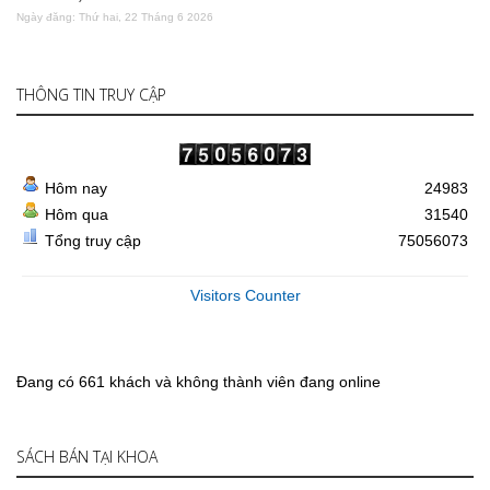
Ngày đăng: Thứ hai, 22 Tháng 6 2026
THÔNG TIN TRUY CẬP
Hôm nay
24983
Hôm qua
31540
Tổng truy cập
75056073
Visitors Counter
Đang có 661 khách và không thành viên đang online
SÁCH BÁN TẠI KHOA