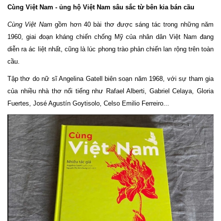
Cùng Việt Nam - ủng hộ Việt Nam sâu sắc từ bên kia bán cầu
Cùng Việt Nam
gồm hơn 40 bài thơ được sáng tác trong những năm
1960, giai đoạn kháng chiến chống Mỹ của nhân dân Việt Nam đang
diễn ra ác liệt nhất, cũng là lúc phong trào phản chiến lan rộng trên toàn
cầu.
Tập thơ do nữ sĩ Angelina Gatell biên soạn năm 1968, với sự tham gia
của nhiều nhà thơ nổi tiếng như Rafael Alberti, Gabriel Celaya, Gloria
Fuertes, José Agustín Goytisolo, Celso Emilio Ferreiro...