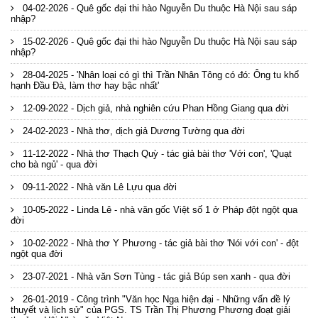
04-02-2026 - Quê gốc đại thi hào Nguyễn Du thuộc Hà Nội sau sáp
nhập?
15-02-2026 - Quê gốc đại thi hào Nguyễn Du thuộc Hà Nội sau sáp
nhập?
28-04-2025 - 'Nhân loại có gì thì Trần Nhân Tông có đó: Ông tu khổ
hạnh Đầu Đà, làm thơ hay bậc nhất'
12-09-2022 - Dịch giả, nhà nghiên cứu Phan Hồng Giang qua đời
24-02-2023 - Nhà thơ, dịch giả Dương Tường qua đời
11-12-2022 - Nhà thơ Thạch Quỳ - tác giả bài thơ 'Với con', 'Quạt
cho bà ngủ' - qua đời
09-11-2022 - Nhà văn Lê Lựu qua đời
10-05-2022 - Linda Lê - nhà văn gốc Việt số 1 ở Pháp đột ngột qua
đời
10-02-2022 - Nhà thơ Y Phương - tác giả bài thơ 'Nói với con' - đột
ngột qua đời
23-07-2021 - Nhà văn Sơn Tùng - tác giả Búp sen xanh - qua đời
26-01-2019 - Công trình "Văn học Nga hiện đại - Những vấn đề lý
thuyết và lịch sử" của PGS. TS Trần Thị Phương Phương đoạt giải