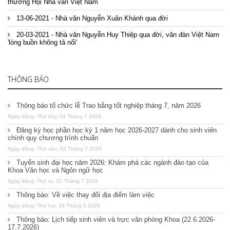
thưởng Hội Nhà văn Việt Nam
13-06-2021 - Nhà văn Nguyễn Xuân Khánh qua đời
20-03-2021 - Nhà văn Nguyễn Huy Thiệp qua đời, văn đàn Việt Nam
'lòng buồn không tả nổi'
THÔNG BÁO
Thông báo tổ chức lễ Trao bằng tốt nghiệp tháng 7, năm 2026
Ngày đăng: Thứ bảy, 04 Tháng 7 2026
Đăng ký học phần học kỳ 1 năm học 2026-2027 dành cho sinh viên
chính quy chương trình chuẩn
Ngày đăng: Thứ sáu, 03 Tháng 7 2026
Tuyển sinh đại học năm 2026: Khám phá các ngành đào tạo của
Khoa Văn học và Ngôn ngữ học
Ngày đăng: Thứ tư, 01 Tháng 7 2026
Thông báo: Về việc thay đổi địa điểm làm việc
Ngày đăng: Thứ hai, 29 Tháng 6 2026
Thông báo: Lịch tiếp sinh viên và trực văn phòng Khoa (22.6.2026-
17.7.2026)