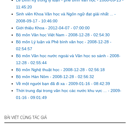
11:45:20
Sinh viên Khoa Văn học và Ngôn ngữ đạt giải nhất ...
-
2008-09-17 - 10:46:00
Giới thiệu Khoa
-
2012-04-07 - 07:00:00
Bộ môn Văn học Việt Nam
-
2008-12-28 - 02:54:30
Bộ môn Lý luận và Phê bình văn học
-
2008-12-28 -
02:54:57
Bộ môn Văn học nước ngoài và Văn học so sánh
-
2008-
12-28 - 02:55:44
Bộ môn Nghệ thuật học
-
2008-12-28 - 02:56:18
Bộ môn Hán Nôm
-
2008-12-28 - 02:56:32
Về một người bạn đã đi xa
-
2009-01-16 - 08:42:39
Thời trung đại trong văn học các nước khu vực ...
-
2009-
01-16 - 09:01:49
BÀI VIẾT CÙNG TÁC GIẢ