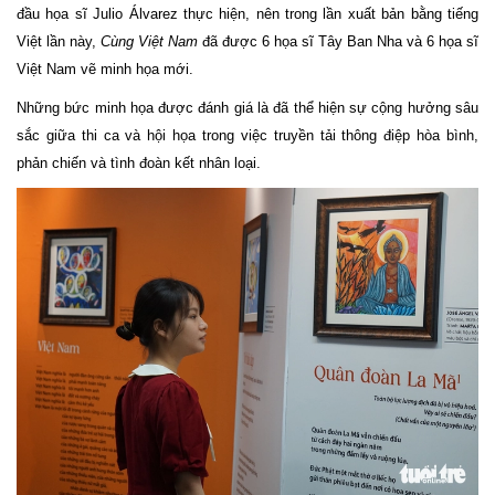
đầu họa sĩ Julio Álvarez thực hiện, nên trong lần xuất bản bằng tiếng
Việt lần này,
Cùng Việt Nam
đã được 6 họa sĩ Tây Ban Nha và 6 họa sĩ
Việt Nam vẽ minh họa mới.
Những bức minh họa được đánh giá là đã thể hiện sự cộng hưởng sâu
sắc giữa thi ca và hội họa trong việc truyền tải thông điệp hòa bình,
phản chiến và tình đoàn kết nhân loại.