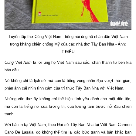
Tuyển tập thơ Cùng Việt Nam - tiếng nói ủng hộ nhân dân Việt Nam
trong kháng chiến chống Mỹ của các nhà thơ Tây Ban Nha - Ảnh:
T.ĐIỂU
Cùng Việt Nam
là lời ủng hộ Việt Nam sâu sắc, chân thành từ bên kia
bán cầu.
Nó
không chỉ là lịch sử mà còn là tiếng vọng nhân đạo vượt thời gian,
phản ánh cái nhìn tình cảm của trí thức Tây Ban Nha với Việt Nam.
Những vần thơ ấy không chỉ thể hiện tình yêu dành cho một dân tộc,
mà còn là tiếng nói của lương tri, của lương tâm trước nỗi đau chiến
tranh.
Với bản in tại Việt Nam, theo Đại sứ Tây Ban Nha tại Việt Nam Carmen
Cano De Lasala, do không thể tìm lại các bức tranh và bản khắc ban