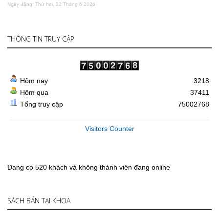
Ngày đăng: Thứ hai, 22 Tháng 6 2026
THÔNG TIN TRUY CẬP
Hôm nay
3218
Hôm qua
37411
Tổng truy cập
75002768
Visitors Counter
Đang có 520 khách và không thành viên đang online
SÁCH BÁN TẠI KHOA