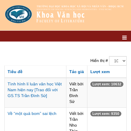
Hiển thị #
Tiêu đề
Tác giả
Lượt xem
Tình hình lí luận văn học Việt
Viết bởi
Lượt xem: 10632
Nam hiện nay [Trao đổi với
Trần
GS.TS Trần Đình Sử]
Đình
Sử
Về “một quả bom” sai lệch
Viết bởi
Lượt xem: 9350
Trần
Nho