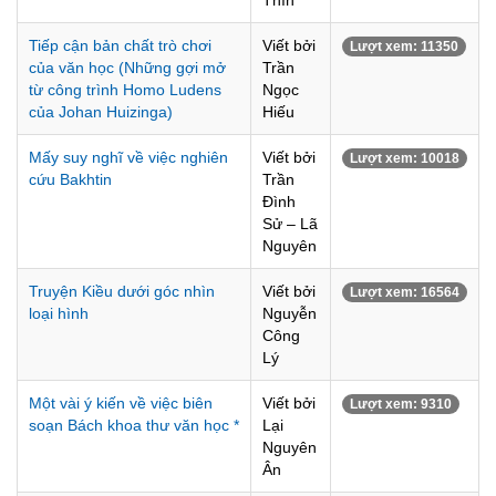
Thìn
Tiếp cận bản chất trò chơi
Viết bởi
Lượt xem: 11350
của văn học (Những gợi mở
Trần
từ công trình Homo Ludens
Ngọc
của Johan Huizinga)
Hiếu
Mấy suy nghĩ về việc nghiên
Viết bởi
Lượt xem: 10018
cứu Bakhtin
Trần
Đình
Sử – Lã
Nguyên
Truyện Kiều dưới góc nhìn
Viết bởi
Lượt xem: 16564
loại hình
Nguyễn
Công
Lý
Một vài ý kiến về việc biên
Viết bởi
Lượt xem: 9310
soạn Bách khoa thư văn học *
Lại
Nguyên
Ân