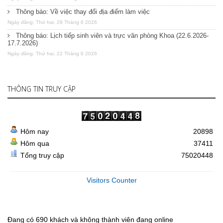
Thông báo: Về việc thay đổi địa điểm làm việc
Ngày đăng: Thứ hai, 29 Tháng 6 2026
Thông báo: Lịch tiếp sinh viên và trực văn phòng Khoa (22.6.2026-
17.7.2026)
Ngày đăng: Thứ hai, 22 Tháng 6 2026
THÔNG TIN TRUY CẬP
Hôm nay
20898
Hôm qua
37411
Tổng truy cập
75020448
Visitors Counter
Đang có 690 khách và không thành viên đang online