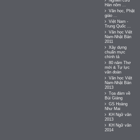
Nghiên cứu
Hán nôm ...
Văn học, Phật
giáo ...
Việt Nam -
Trung Quốc ...
Văn học Việt
Nam-Nhật Bản
2011
Xây dựng
chuẩn mực
chính tả
80 năm Thơ
mới & Tự lực
văn đoàn
Văn học Việt
Nam-Nhật Bản
2013
Tọa đàm về
Bùi Giáng
GS Hoàng
Như Mai
KH Ngữ văn
2013
KH Ngữ văn
2014