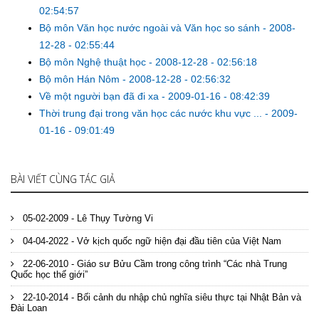
02:54:57
Bộ môn Văn học nước ngoài và Văn học so sánh
-
2008-
12-28 - 02:55:44
Bộ môn Nghệ thuật học
-
2008-12-28 - 02:56:18
Bộ môn Hán Nôm
-
2008-12-28 - 02:56:32
Về một người bạn đã đi xa
-
2009-01-16 - 08:42:39
Thời trung đại trong văn học các nước khu vực ...
-
2009-
01-16 - 09:01:49
BÀI VIẾT CÙNG TÁC GIẢ
05-02-2009 - Lê Thụy Tường Vi
04-04-2022 - Vở kịch quốc ngữ hiện đại đầu tiên của Việt Nam
22-06-2010 - Giáo sư Bửu Cầm trong công trình “Các nhà Trung
Quốc học thế giới”
22-10-2014 - Bối cảnh du nhập chủ nghĩa siêu thực tại Nhật Bản và
Đài Loan