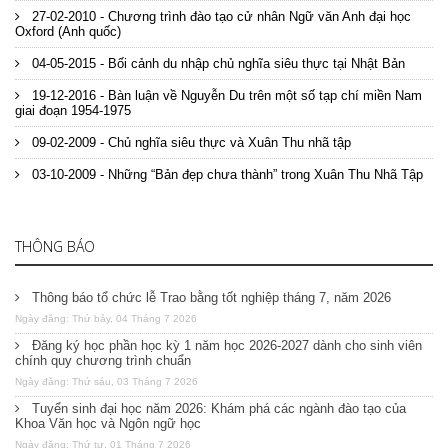
27-02-2010 - Chương trình đào tạo cử nhân Ngữ văn Anh đại học
Oxford (Anh quốc)
04-05-2015 - Bối cảnh du nhập chủ nghĩa siêu thực tại Nhật Bản
19-12-2016 - Bàn luận về Nguyễn Du trên một số tạp chí miền Nam
giai đoạn 1954-1975
09-02-2009 - Chủ nghĩa siêu thực và Xuân Thu nhã tập
03-10-2009 - Những “Bản đẹp chưa thành” trong Xuân Thu Nhã Tập
THÔNG BÁO
Thông báo tổ chức lễ Trao bằng tốt nghiệp tháng 7, năm 2026
Ngày đăng: Thứ bảy, 04 Tháng 7 2026
Đăng ký học phần học kỳ 1 năm học 2026-2027 dành cho sinh viên
chính quy chương trình chuẩn
Ngày đăng: Thứ sáu, 03 Tháng 7 2026
Tuyển sinh đại học năm 2026: Khám phá các ngành đào tạo của
Khoa Văn học và Ngôn ngữ học
Ngày đăng: Thứ tư, 01 Tháng 7 2026