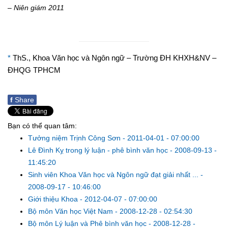
– Niên giám 2011
*
ThS., Khoa Văn học và Ngôn ngữ – Trường ĐH KHXH&NV –
ĐHQG TPHCM
f
Share
Bạn có thể quan tâm:
Tưởng niệm Trịnh Công Sơn
-
2011-04-01 - 07:00:00
Lê Đình Kỵ trong lý luận - phê bình văn học
-
2008-09-13 -
11:45:20
Sinh viên Khoa Văn học và Ngôn ngữ đạt giải nhất ...
-
2008-09-17 - 10:46:00
Giới thiệu Khoa
-
2012-04-07 - 07:00:00
Bộ môn Văn học Việt Nam
-
2008-12-28 - 02:54:30
Bộ môn Lý luận và Phê bình văn học
-
2008-12-28 -