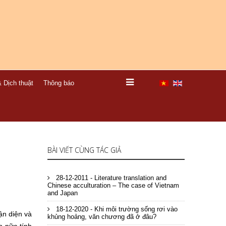
 Dịch thuật
Thông báo
BÀI VIẾT CÙNG TÁC GIẢ
28-12-2011 - Literature translation and
Chinese acculturation – The case of Vietnam
and Japan
18-12-2020 - Khi môi trường sống rơi vào
ận diện và
khủng hoảng, văn chương đã ở đâu?