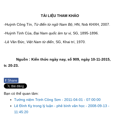
TÀI LIỆU THAM KHẢO
-Huỳnh Công Tín,
Từ điển từ ngữ Nam Bộ
, HN, Nxb KHXH, 2007.
-Huỳnh Tịnh Của,
Đại Nam quốc âm tự vị
, SG, 1895-1896.
-Lê Văn Đức,
Việt Nam từ điển
, SG, Khai trí, 1970.
Nguồn : Kiến thức ngày nay, số 909, ngày 10-11-2015,
tr. 20-23.
f
Share
Bạn có thể quan tâm:
Tưởng niệm Trịnh Công Sơn
-
2011-04-01 - 07:00:00
Lê Đình Kỵ trong lý luận - phê bình văn học
-
2008-09-13 -
11:45:20