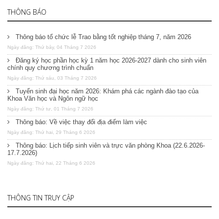
THÔNG BÁO
Thông báo tổ chức lễ Trao bằng tốt nghiệp tháng 7, năm 2026
Ngày đăng: Thứ bảy, 04 Tháng 7 2026
Đăng ký học phần học kỳ 1 năm học 2026-2027 dành cho sinh viên
chính quy chương trình chuẩn
Ngày đăng: Thứ sáu, 03 Tháng 7 2026
Tuyển sinh đại học năm 2026: Khám phá các ngành đào tạo của
Khoa Văn học và Ngôn ngữ học
Ngày đăng: Thứ tư, 01 Tháng 7 2026
Thông báo: Về việc thay đổi địa điểm làm việc
Ngày đăng: Thứ hai, 29 Tháng 6 2026
Thông báo: Lịch tiếp sinh viên và trực văn phòng Khoa (22.6.2026-
17.7.2026)
Ngày đăng: Thứ hai, 22 Tháng 6 2026
THÔNG TIN TRUY CẬP