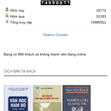
Hôm nay
18772
Hôm qua
31283
Tổng truy cập
74980911
Visitors Counter
Đang có 968 khách và không thành viên đang online
SÁCH BÁN TẠI KHOA