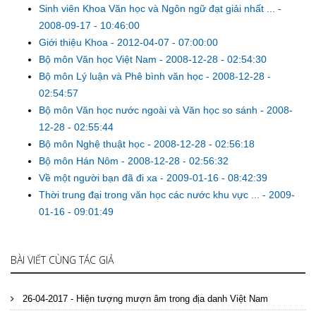
Sinh viên Khoa Văn học và Ngôn ngữ đạt giải nhất ...
-
2008-09-17 - 10:46:00
Giới thiệu Khoa
-
2012-04-07 - 07:00:00
Bộ môn Văn học Việt Nam
-
2008-12-28 - 02:54:30
Bộ môn Lý luận và Phê bình văn học
-
2008-12-28 -
02:54:57
Bộ môn Văn học nước ngoài và Văn học so sánh
-
2008-
12-28 - 02:55:44
Bộ môn Nghệ thuật học
-
2008-12-28 - 02:56:18
Bộ môn Hán Nôm
-
2008-12-28 - 02:56:32
Về một người bạn đã đi xa
-
2009-01-16 - 08:42:39
Thời trung đại trong văn học các nước khu vực ...
-
2009-
01-16 - 09:01:49
BÀI VIẾT CÙNG TÁC GIẢ
26-04-2017 - Hiện tượng mượn âm trong địa danh Việt Nam