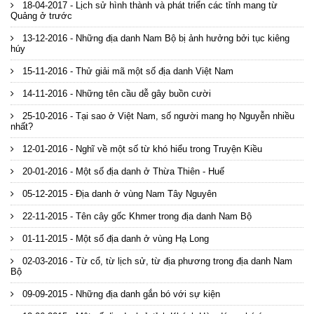
18-04-2017 - Lịch sử hình thành và phát triển các tỉnh mang từ
Quảng ở trước
13-12-2016 - Những địa danh Nam Bộ bị ảnh hưởng bởi tục kiêng
húy
15-11-2016 - Thử giải mã một số địa danh Việt Nam
14-11-2016 - Những tên cầu dễ gây buồn cười
25-10-2016 - Tại sao ở Việt Nam, số người mang họ Nguyễn nhiều
nhất?
12-01-2016 - Nghĩ về một số từ khó hiểu trong Truyện Kiều
20-01-2016 - Một số địa danh ở Thừa Thiên - Huế
05-12-2015 - Địa danh ở vùng Nam Tây Nguyên
22-11-2015 - Tên cây gốc Khmer trong địa danh Nam Bộ
01-11-2015 - Một số địa danh ở vùng Hạ Long
02-03-2016 - Từ cổ, từ lịch sử, từ địa phương trong địa danh Nam
Bộ
09-09-2015 - Những địa danh gắn bó với sự kiện