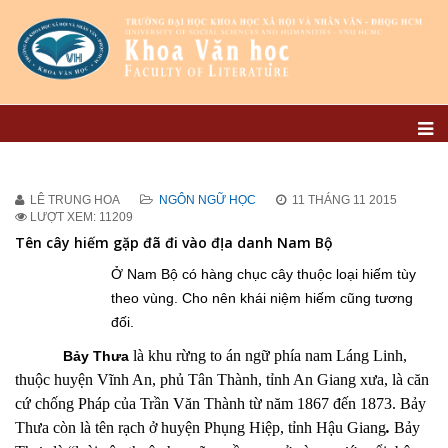
LÊ TRUNG HOA
NGÔN NGỮ HỌC
11 THÁNG 11 2015
LƯỢT XEM: 11209
Tên cây hiếm gặp đã đi vào đỊa danh Nam Bộ
Ở Nam Bộ có hàng chục cây thuộc loại hiếm tùy
theo vùng. Cho nên khái niệm hiếm cũng tương
đối.
là khu rừng
to án ngữ phía nam Láng Linh,
Bảy Thưa
thuộc huyện Vĩnh An, phủ Tân Thành, tỉnh An Giang xưa, là căn
cứ chống Pháp của Trần Văn Thành từ năm 1867 đến 1873. Bảy
Thưa còn là tên rạch ở huyện Phụng Hiệp, tỉnh Hậu Giang
.
Bảy