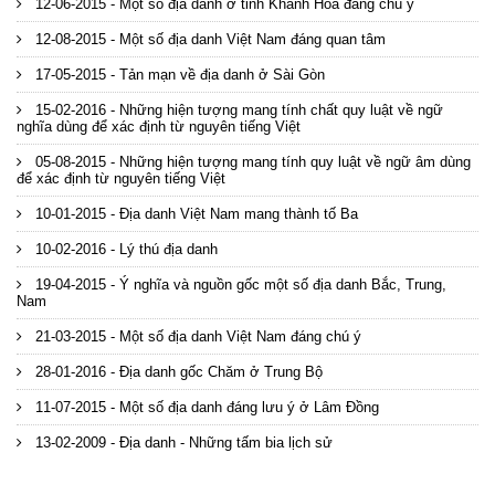
12-06-2015 - Một số địa danh ở tỉnh Khánh Hòa đáng chú ý
12-08-2015 - Một số địa danh Việt Nam đáng quan tâm
17-05-2015 - Tản mạn về địa danh ở Sài Gòn
15-02-2016 - Những hiện tượng mang tính chất quy luật về ngữ
nghĩa dùng để xác định từ nguyên tiếng Việt
05-08-2015 - Những hiện tượng mang tính quy luật về ngữ âm dùng
để xác định từ nguyên tiếng Việt
10-01-2015 - Địa danh Việt Nam mang thành tố Ba
10-02-2016 - Lý thú địa danh
19-04-2015 - Ý nghĩa và nguồn gốc một số địa danh Bắc, Trung,
Nam
21-03-2015 - Một số địa danh Việt Nam đáng chú ý
28-01-2016 - Địa danh gốc Chăm ở Trung Bộ
11-07-2015 - Một số địa danh đáng lưu ý ở Lâm Đồng
13-02-2009 - Địa danh - Những tấm bia lịch sử