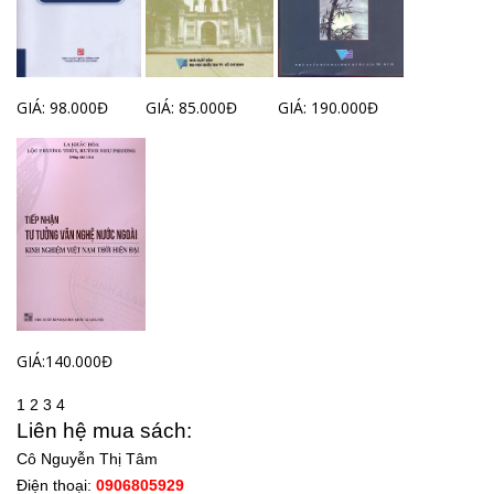
GIÁ: 98.000Đ
GIÁ: 85.000Đ
GIÁ: 190.000Đ
GIÁ:140.000Đ
1
2
3
4
Liên hệ mua sách:
Cô Nguyễn Thị Tâm
Điện thoại:
0906805929