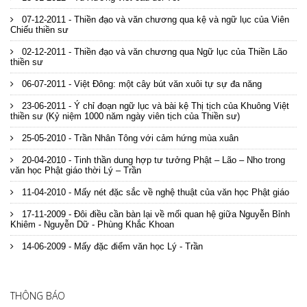
07-12-2011 - Thiền đạo và văn chương qua kệ và ngữ lục của Viên
Chiếu thiền sư
02-12-2011 - Thiền đạo và văn chương qua Ngữ lục của Thiền Lão
thiền sư
06-07-2011 - Việt Đông: một cây bút văn xuôi tự sự đa năng
23-06-2011 - Ý chỉ đoạn ngữ lục và bài kệ Thị tịch của Khuông Việt
thiền sư (Kỷ niệm 1000 năm ngày viên tịch của Thiền sư)
25-05-2010 - Trần Nhân Tông với cảm hứng mùa xuân
20-04-2010 - Tinh thần dung hợp tư tưởng Phật – Lão – Nho trong
văn học Phật giáo thời Lý – Trần
11-04-2010 - Mấy nét đặc sắc về nghệ thuật của văn học Phật giáo
17-11-2009 - Đôi điều cần bàn lại về mối quan hệ giữa Nguyễn Bỉnh
Khiêm - Nguyễn Dữ - Phùng Khắc Khoan
14-06-2009 - Mấy đặc điểm văn học Lý - Trần
THÔNG BÁO