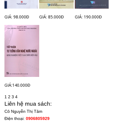
GIÁ: 98.000Đ
GIÁ: 85.000Đ
GIÁ: 190.000Đ
GIÁ:140.000Đ
1
2
3
4
Liên hệ mua sách:
Cô Nguyễn Thị Tâm
Điện thoại:
0906805929