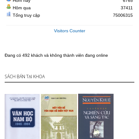
Hôm nay
6765
Hôm qua
37411
Tổng truy cập
75006315
Visitors Counter
Đang có 492 khách và không thành viên đang online
SÁCH BÁN TẠI KHOA