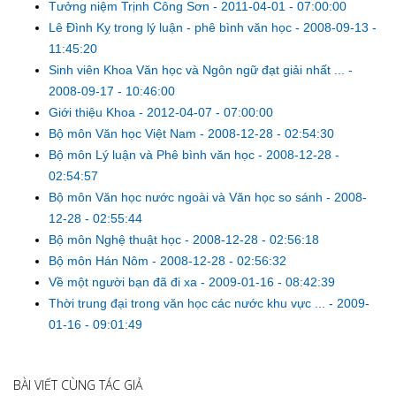
Tưởng niệm Trịnh Công Sơn
-
2011-04-01 - 07:00:00
Lê Đình Kỵ trong lý luận - phê bình văn học
-
2008-09-13 -
11:45:20
Sinh viên Khoa Văn học và Ngôn ngữ đạt giải nhất ...
-
2008-09-17 - 10:46:00
Giới thiệu Khoa
-
2012-04-07 - 07:00:00
Bộ môn Văn học Việt Nam
-
2008-12-28 - 02:54:30
Bộ môn Lý luận và Phê bình văn học
-
2008-12-28 -
02:54:57
Bộ môn Văn học nước ngoài và Văn học so sánh
-
2008-
12-28 - 02:55:44
Bộ môn Nghệ thuật học
-
2008-12-28 - 02:56:18
Bộ môn Hán Nôm
-
2008-12-28 - 02:56:32
Về một người bạn đã đi xa
-
2009-01-16 - 08:42:39
Thời trung đại trong văn học các nước khu vực ...
-
2009-
01-16 - 09:01:49
BÀI VIẾT CÙNG TÁC GIẢ