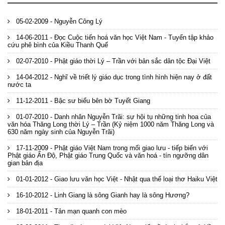
05-02-2009 - Nguyễn Công Lý
14-06-2011 - Đọc Cuộc tiến hoá văn học Việt Nam - Tuyển tập khảo
cứu phê bình của Kiều Thanh Quế
02-07-2010 - Phật giáo thời Lý – Trần với bản sắc dân tộc Đại Việt
14-04-2012 - Nghĩ về triết lý giáo dục trong tình hình hiện nay ở đất
nước ta
11-12-2011 - Bậc sư biểu bên bờ Tuyết Giang
01-07-2010 - Danh nhân Nguyễn Trãi: sự hội tụ những tinh hoa của
văn hóa Thăng Long thời Lý – Trần (Kỷ niệm 1000 năm Thăng Long và
630 năm ngày sinh của Nguyễn Trãi)
17-11-2009 - Phật giáo Việt Nam trong mối giao lưu - tiếp biến với
Phật giáo Ấn Độ, Phật giáo Trung Quốc và văn hoá - tín ngưỡng dân
gian bản địa
01-01-2012 - Giao lưu văn học Việt - Nhật qua thể loại thơ Haiku Việt
16-10-2012 - Linh Giang là sông Gianh hay là sông Hương?
18-01-2011 - Tản mạn quanh con mèo