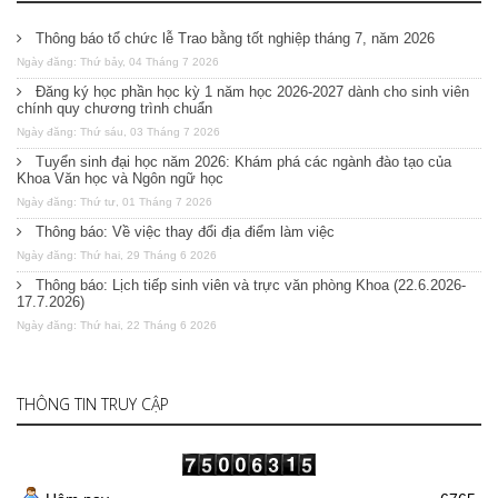
Thông báo tổ chức lễ Trao bằng tốt nghiệp tháng 7, năm 2026
Ngày đăng: Thứ bảy, 04 Tháng 7 2026
Đăng ký học phần học kỳ 1 năm học 2026-2027 dành cho sinh viên
chính quy chương trình chuẩn
Ngày đăng: Thứ sáu, 03 Tháng 7 2026
Tuyển sinh đại học năm 2026: Khám phá các ngành đào tạo của
Khoa Văn học và Ngôn ngữ học
Ngày đăng: Thứ tư, 01 Tháng 7 2026
Thông báo: Về việc thay đổi địa điểm làm việc
Ngày đăng: Thứ hai, 29 Tháng 6 2026
Thông báo: Lịch tiếp sinh viên và trực văn phòng Khoa (22.6.2026-
17.7.2026)
Ngày đăng: Thứ hai, 22 Tháng 6 2026
THÔNG TIN TRUY CẬP