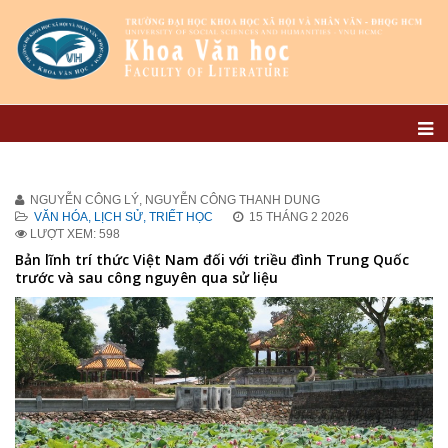
NGUYỄN CÔNG LÝ, NGUYỄN CÔNG THANH DUNG
VĂN HÓA, LỊCH SỬ, TRIẾT HỌC
15 THÁNG 2 2026
LƯỢT XEM: 598
Bản lĩnh trí thức Việt Nam đối với triều đình Trung Quốc
trước và sau công nguyên qua sử liệu