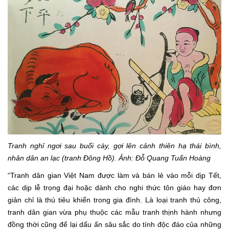
Tranh nghỉ ngơi sau buổi cày, gợi lên cảnh thiên hạ thái bình,
nhân dân an lạc (tranh Đông Hồ). Ảnh: Đỗ Quang Tuấn Hoàng
“Tranh dân gian Việt Nam được làm và bán lẻ vào mỗi dịp Tết,
các dịp lễ trọng đại hoặc dành cho nghi thức tôn giáo hay đơn
giản chỉ là thú tiêu khiển trong gia đình. Là loại tranh thủ công,
tranh dân gian vừa phụ thuộc các mẫu tranh thịnh hành nhưng
đồng thời cũng để lại dấu ấn sâu sắc do tính độc đáo của những