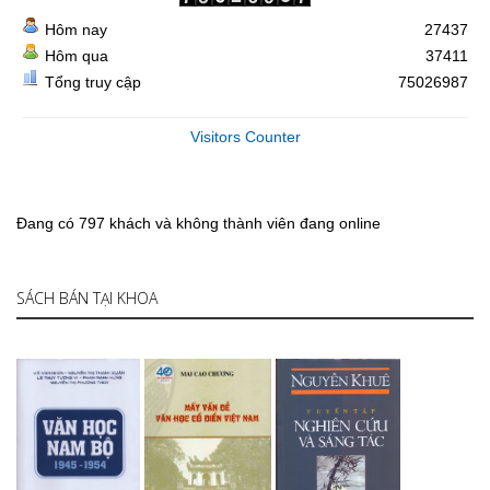
Hôm nay
27437
Hôm qua
37411
Tổng truy cập
75026987
Visitors Counter
Đang có 797 khách và không thành viên đang online
SÁCH BÁN TẠI KHOA