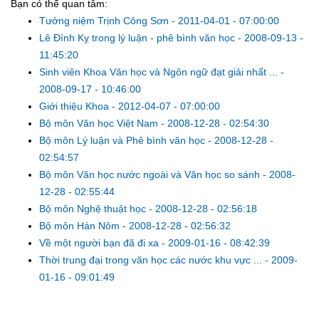
Bạn có thể quan tâm:
Tưởng niệm Trịnh Công Sơn
-
2011-04-01 - 07:00:00
Lê Đình Kỵ trong lý luận - phê bình văn học
-
2008-09-13 -
11:45:20
Sinh viên Khoa Văn học và Ngôn ngữ đạt giải nhất ...
-
2008-09-17 - 10:46:00
Giới thiệu Khoa
-
2012-04-07 - 07:00:00
Bộ môn Văn học Việt Nam
-
2008-12-28 - 02:54:30
Bộ môn Lý luận và Phê bình văn học
-
2008-12-28 -
02:54:57
Bộ môn Văn học nước ngoài và Văn học so sánh
-
2008-
12-28 - 02:55:44
Bộ môn Nghệ thuật học
-
2008-12-28 - 02:56:18
Bộ môn Hán Nôm
-
2008-12-28 - 02:56:32
Về một người bạn đã đi xa
-
2009-01-16 - 08:42:39
Thời trung đại trong văn học các nước khu vực ...
-
2009-
01-16 - 09:01:49