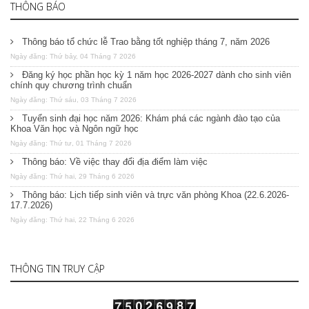
THÔNG BÁO
Thông báo tổ chức lễ Trao bằng tốt nghiệp tháng 7, năm 2026
Ngày đăng: Thứ bảy, 04 Tháng 7 2026
Đăng ký học phần học kỳ 1 năm học 2026-2027 dành cho sinh viên
chính quy chương trình chuẩn
Ngày đăng: Thứ sáu, 03 Tháng 7 2026
Tuyển sinh đại học năm 2026: Khám phá các ngành đào tạo của
Khoa Văn học và Ngôn ngữ học
Ngày đăng: Thứ tư, 01 Tháng 7 2026
Thông báo: Về việc thay đổi địa điểm làm việc
Ngày đăng: Thứ hai, 29 Tháng 6 2026
Thông báo: Lịch tiếp sinh viên và trực văn phòng Khoa (22.6.2026-
17.7.2026)
Ngày đăng: Thứ hai, 22 Tháng 6 2026
THÔNG TIN TRUY CẬP