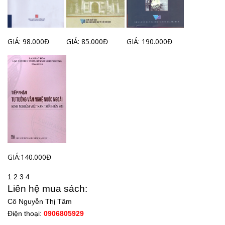
GIÁ: 98.000Đ
GIÁ: 85.000Đ
GIÁ: 190.000Đ
GIÁ:140.000Đ
1
2
3
4
Liên hệ mua sách:
Cô Nguyễn Thị Tâm
Điện thoại:
0906805929