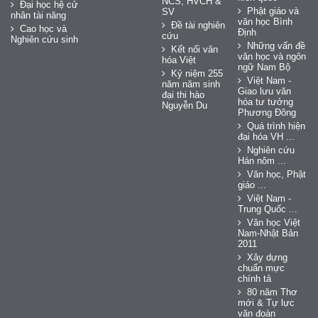
NCS, HVCH &
Đại học hệ cử
Phật giáo và
SV
nhân tài năng
văn học Bình
Đề tài nghiên
Cao học và
Định
cứu
Nghiên cứu sinh
Những vấn đề
Kết nối văn
văn học và ngôn
hóa Việt
ngữ Nam Bộ
Kỷ niệm 255
Việt Nam -
năm năm sinh
Giao lưu văn
đại thi hào
hóa tư tưởng
Nguyễn Du
Phương Đông
Quá trình hiện
đại hóa VH ...
Nghiên cứu
Hán nôm ...
Văn học, Phật
giáo ...
Việt Nam -
Trung Quốc ...
Văn học Việt
Nam-Nhật Bản
2011
Xây dựng
chuẩn mực
chính tả
80 năm Thơ
mới & Tự lực
văn đoàn