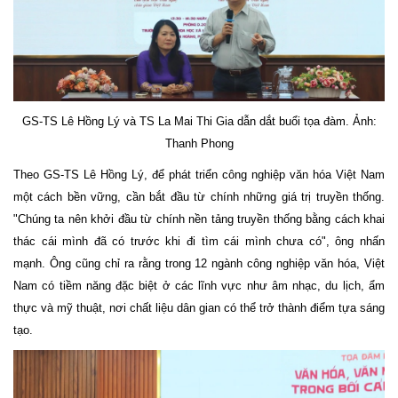
GS-TS Lê Hồng Lý và TS La Mai Thi Gia dẫn dắt buổi tọa đàm. Ảnh:
Thanh Phong
Theo GS-TS Lê Hồng Lý, để phát triển công nghiệp văn hóa Việt Nam
một cách bền vững, cần bắt đầu từ chính những giá trị truyền thống.
"Chúng ta nên khởi đầu từ chính nền tảng truyền thống bằng cách khai
thác cái mình đã có trước khi đi tìm cái mình chưa có", ông nhấn
mạnh. Ông cũng chỉ ra rằng trong 12 ngành công nghiệp văn hóa, Việt
Nam có tiềm năng đặc biệt ở các lĩnh vực như âm nhạc, du lịch, ẩm
thực và mỹ thuật, nơi chất liệu dân gian có thể trở thành điểm tựa sáng
tạo.