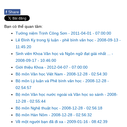
f
Share
Bạn có thể quan tâm:
Tưởng niệm Trịnh Công Sơn
-
2011-04-01 - 07:00:00
Lê Đình Kỵ trong lý luận - phê bình văn học
-
2008-09-13 -
11:45:20
Sinh viên Khoa Văn học và Ngôn ngữ đạt giải nhất ...
-
2008-09-17 - 10:46:00
Giới thiệu Khoa
-
2012-04-07 - 07:00:00
Bộ môn Văn học Việt Nam
-
2008-12-28 - 02:54:30
Bộ môn Lý luận và Phê bình văn học
-
2008-12-28 -
02:54:57
Bộ môn Văn học nước ngoài và Văn học so sánh
-
2008-
12-28 - 02:55:44
Bộ môn Nghệ thuật học
-
2008-12-28 - 02:56:18
Bộ môn Hán Nôm
-
2008-12-28 - 02:56:32
Về một người bạn đã đi xa
-
2009-01-16 - 08:42:39