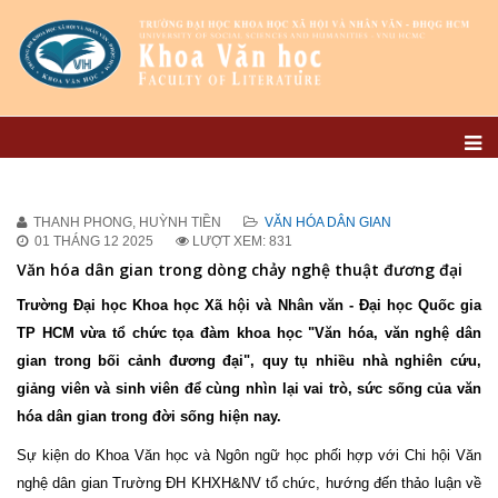
THANH PHONG, HUỲNH TIỀN
VĂN HÓA DÂN GIAN
01 THÁNG 12 2025
LƯỢT XEM: 831
Văn hóa dân gian trong dòng chảy nghệ thuật đương đại
Trường Đại học Khoa học Xã hội và Nhân văn - Đại học Quốc gia
TP HCM vừa tổ chức tọa đàm khoa học "Văn hóa, văn nghệ dân
gian trong bối cảnh đương đại", quy tụ nhiều nhà nghiên cứu,
giảng viên và sinh viên để cùng nhìn lại vai trò, sức sống của văn
hóa dân gian trong đời sống hiện nay.
Sự kiện do Khoa Văn học và Ngôn ngữ học phối hợp với Chi hội Văn
nghệ dân gian Trường ĐH KHXH&NV tổ chức, hướng đến thảo luận về