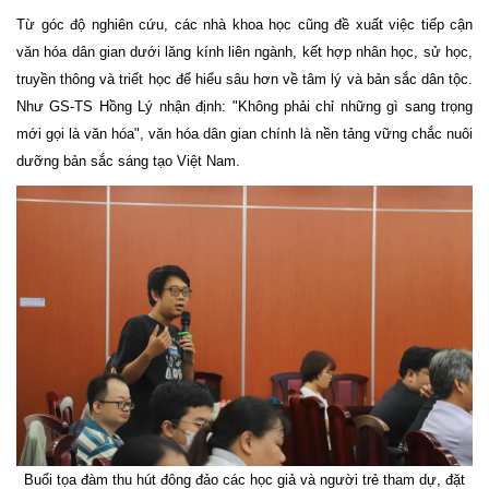
Từ góc độ nghiên cứu, các nhà khoa học cũng đề xuất việc tiếp cận
văn hóa dân gian dưới lăng kính liên ngành, kết hợp nhân học, sử học,
truyền thông và triết học để hiểu sâu hơn về tâm lý và bản sắc dân tộc.
Như GS-TS Hồng Lý nhận định: "Không phải chỉ những gì sang trọng
mới gọi là văn hóa", văn hóa dân gian chính là nền tảng vững chắc nuôi
dưỡng bản sắc sáng tạo Việt Nam.
Buổi tọa đàm thu hút đông đảo các học giả và người trẻ tham dự, đặt