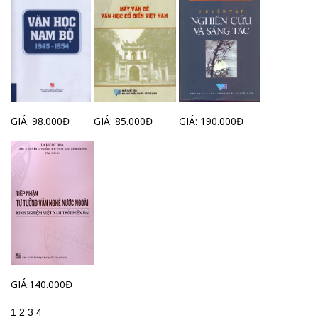
GIÁ: 98.000Đ
GIÁ: 85.000Đ
GIÁ: 190.000Đ
GIÁ:140.000Đ
1
2
3
4