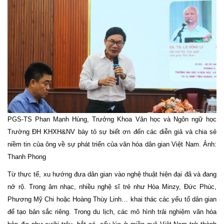
PGS-TS Phan Mạnh Hùng, Trưởng Khoa Văn học và Ngôn ngữ học
Trường ĐH KHXH&NV bày tỏ sự biết ơn đến các diễn giả và chia sẻ
niềm tin của ông về sự phát triển của văn hóa dân gian Việt Nam. Ảnh:
Thanh Phong
Từ thực tế, xu hướng đưa dân gian vào nghệ thuật hiện đại đã và đang
nở rộ. Trong âm nhạc, nhiều nghệ sĩ trẻ như Hòa Minzy, Đức Phúc,
Phương Mỹ Chi hoặc Hoàng Thùy Linh… khai thác các yếu tố dân gian
để tạo bản sắc riêng. Trong du lịch, các mô hình trải nghiệm văn hóa