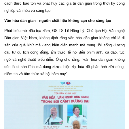
cách thức bảo tồn và phát huy các giá trị dân gian trong thời kỳ công
nghiệp văn hóa và sáng tạo.
Văn hóa dân gian - nguồn chất liệu không cạn cho sáng tạo
Phát biểu mở đầu tọa đàm, GS-TS Lê Hồng Lý, Chủ tịch Hội Văn nghệ
Dân gian Việt Nam, khẳng định rằng văn hóa dân gian không chỉ là di
sản của quá khứ mà đang hiện diện mạnh mẽ trong đời sống đương
đại, từ du lịch cộng đồng, ẩm thực, lễ hội đến phim ảnh, ca dao, tục
ngữ và nghệ thuật biểu diễn. Ông cho rằng, "văn hóa dân gian không
còn là di sản tĩnh mà đang được hiện đại hóa để phản ánh đời sống,
niềm tin và tâm thức xã hội hôm nay".