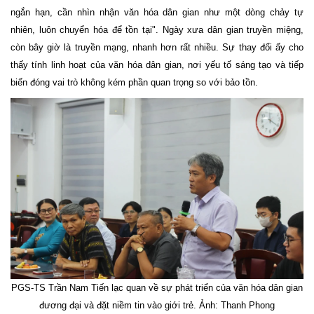
ngắn hạn, cần nhìn nhận văn hóa dân gian như một dòng chảy tự
nhiên, luôn chuyển hóa để tồn tại". Ngày xưa dân gian truyền miệng,
còn bây giờ là truyền mạng, nhanh hơn rất nhiều. Sự thay đổi ấy cho
thấy tính linh hoạt của văn hóa dân gian, nơi yếu tố sáng tạo và tiếp
biến đóng vai trò không kém phần quan trọng so với bảo tồn.
PGS-TS Trần Nam Tiến lạc quan về sự phát triển của văn hóa dân gian
đương đại và đặt niềm tin vào giới trẻ. Ảnh: Thanh Phong