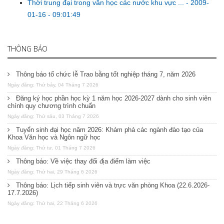
Thời trung đại trong văn học các nước khu vực ...
-
2009-
01-16 - 09:01:49
THÔNG BÁO
Thông báo tổ chức lễ Trao bằng tốt nghiệp tháng 7, năm 2026
Ngày đăng: Thứ bảy, 04 Tháng 7 2026
Đăng ký học phần học kỳ 1 năm học 2026-2027 dành cho sinh viên
chính quy chương trình chuẩn
Ngày đăng: Thứ sáu, 03 Tháng 7 2026
Tuyển sinh đại học năm 2026: Khám phá các ngành đào tạo của
Khoa Văn học và Ngôn ngữ học
Ngày đăng: Thứ tư, 01 Tháng 7 2026
Thông báo: Về việc thay đổi địa điểm làm việc
Ngày đăng: Thứ hai, 29 Tháng 6 2026
Thông báo: Lịch tiếp sinh viên và trực văn phòng Khoa (22.6.2026-
17.7.2026)
Ngày đăng: Thứ hai, 22 Tháng 6 2026