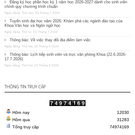
Đăng ký học phần học kỳ 1 năm học 2026-2027 dành cho sinh viên
chính quy chương trình chuẩn
Ngày đăng: Thứ sáu, 03 Tháng 7 2026
Tuyển sinh đại học năm 2026: Khám phá các ngành đào tạo của
Khoa Văn học và Ngôn ngữ học
Ngày đăng: Thứ tư, 01 Tháng 7 2026
Thông báo: Về việc thay đổi địa điểm làm việc
Ngày đăng: Thứ hai, 29 Tháng 6 2026
Thông báo: Lịch tiếp sinh viên và trực văn phòng Khoa (22.6.2026-
17.7.2026)
Ngày đăng: Thứ hai, 22 Tháng 6 2026
THÔNG TIN TRUY CẬP
Hôm nay
12030
Hôm qua
31283
Tổng truy cập
74974169