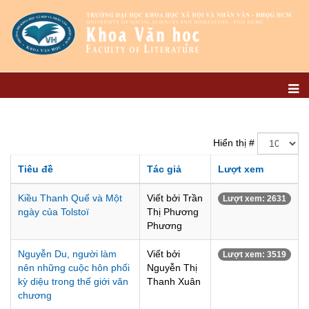
Hiển thị #
Tiêu đề
Tác giả
Lượt xem
Kiều Thanh Quế và Một
Viết bởi Trần
Lượt xem: 2631
ngày của Tolstoï
Thị Phương
Phương
Nguyễn Du, người làm
Viết bởi
Lượt xem: 3519
nên những cuộc hôn phối
Nguyễn Thị
kỳ diệu trong thế giới văn
Thanh Xuân
chương