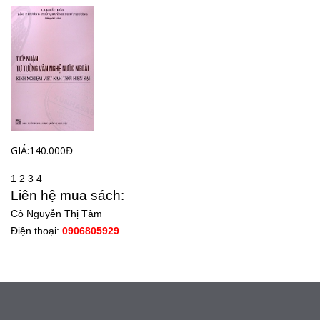
GIÁ:140.000Đ
1
2
3
4
Liên hệ mua sách:
Cô Nguyễn Thị Tâm
Điện thoại:
0906805929