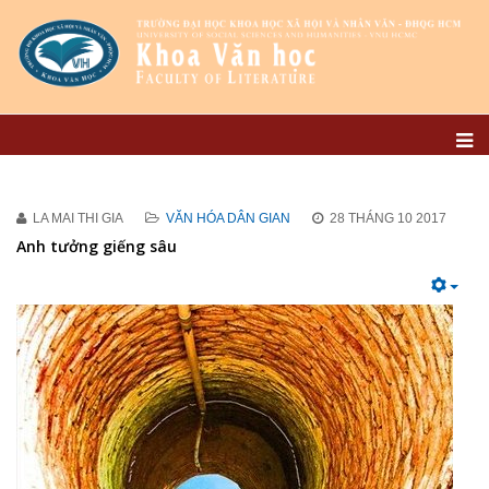
LA MAI THI GIA
VĂN HÓA DÂN GIAN
28 THÁNG 10 2017
Anh tưởng giếng sâu