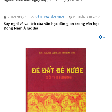
PHAN NGỌC
VĂN HÓA DÂN GIAN
25 THÁNG 10 2017
Suy nghĩ về vai trò của văn học dân gian trong văn học
Đông Nam Á lục địa