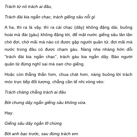
Trách từ nỏ trách ai đâu,
Trách đài kia ngắn chạc, trách giếng sâu nỗi gì
A ha, thì ra là vậy, thì ra cái chạc (dây) không đặng dài, buông
hoài mà đài (gàu) không đặng tới, để mặt nước giếng sâu lăn tăn
chờ đợi, chờ mãi mà nào có được gặp người quân tử, đợi mãi mà
nước trong đâu có được chạm gàu. Nàng nhẹ nhàng hờn dỗi
“trách đài kia ngắn chạc”, trách gàu kia ngắn dây. Bảo người
quân tử đừng nghĩ sai mà oan cho giếng.
Hoặc còn thẳng thắn hơn, chua chát hơn, nàng buông lời trách
móc trực tiếp đối tượng, chẳng cần tế nhị vòng vèo:
Trách chàng chẳng trách ai đâu
Bởi chưng dây ngắn giếng sâu không vừa.
Hay:
Giếng sâu dây ngắn lỡ chừng
Bởi anh bạc trước, sau đừng trách em.