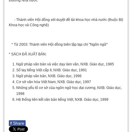
thưởng Nhà nước
- Thành viên Hội đồng xét duyệt đề tài khoa học nhà nước (thuộc Bộ
Khoa học và Công nghệ)
* Từ 2003: Thành viên Hội đồng biên tập tạp chí "Ngôn ngữ"
* SÁCH ĐÃ XUẤT BẢN:
Ngữ pháp văn bản và việc dạy làm văn, NXB. Giáo dục, 1985
Sổ tay tiếng Việt cấp II, NXB. Giáo dục, 1991
Ngữ pháp văn bản, NXB. Giáo dục, 1996
Cơ sở văn hóa Việt Nam, NXB. Giáo dục, 1997
Những yếu tố cơ sở của ngôn ngữ học đại cương, NXB. Giáo dục,
1998
Hệ thống liên kết văn bản tiếng Việt, NXB. Giáo dục, 1999
f
Share