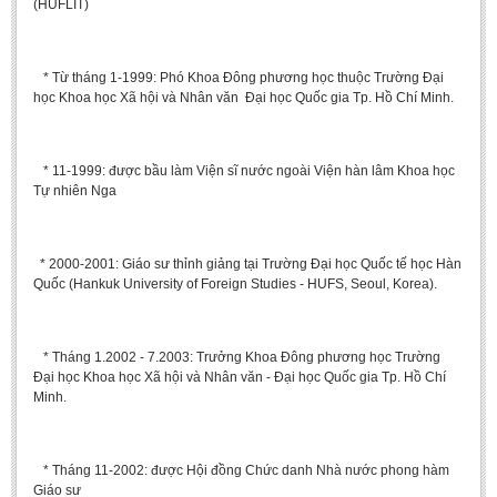
(HUFLIT)
* Từ tháng 1-1999: Phó Khoa Đông phương học thuộc Trường Đại
học Khoa học Xã hội và Nhân văn Đại học Quốc gia Tp. Hồ Chí Minh.
* 11-1999: được bầu làm Viện sĩ nước ngoài Viện hàn lâm Khoa học
Tự nhiên Nga
* 2000-2001: Giáo sư thỉnh giảng tại Trường Đại học Quốc tế học Hàn
Quốc (Hankuk University of Foreign Studies - HUFS, Seoul, Korea).
* Tháng 1.2002 - 7.2003: Trưởng Khoa Đông phương học Trường
Đại học Khoa học Xã hội và Nhân văn - Đại học Quốc gia Tp. Hồ Chí
Minh.
* Tháng 11-2002: được Hội đồng Chức danh Nhà nước phong hàm
Giáo sư