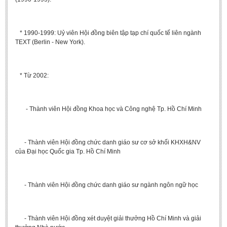
* 1990-1999: Uỷ viên Hội đồng biên tập tạp chí quốc tế liên ngành
TEXT (Berlin - New York).
* Từ 2002:
- Thành viên Hội đồng Khoa học và Công nghệ Tp. Hồ Chí Minh
- Thành viên Hội đồng chức danh giáo sư cơ sở khối KHXH&NV
của Đại học Quốc gia Tp. Hồ Chí Minh
- Thành viên Hội đồng chức danh giáo sư ngành ngôn ngữ học
- Thành viên Hội đồng xét duyệt giải thưởng Hồ Chí Minh và giải