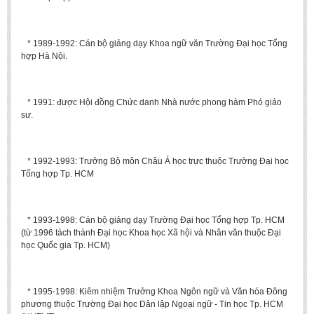
Literature Club
Calligraphy Club
* 1989-1992: Cán bộ giảng dạy Khoa ngữ văn Trường Đại học Tổng
hợp Hà Nội.
* 1991: được Hội đồng Chức danh Nhà nước phong hàm Phó giáo
sư.
* 1992-1993: Trưởng Bộ môn Châu Á học trực thuộc Trường Đại học
Tổng hợp Tp. HCM
* 1993-1998: Cán bộ giảng dạy Trường Đại học Tổng hợp Tp. HCM
(từ 1996 tách thành Đại học Khoa học Xã hội và Nhân văn thuộc Đại
học Quốc gia Tp. HCM)
* 1995-1998: Kiêm nhiệm Trưởng Khoa Ngôn ngữ và Văn hóa Đông
phương thuộc Trường Đại học Dân lập Ngoại ngữ - Tin học Tp. HCM