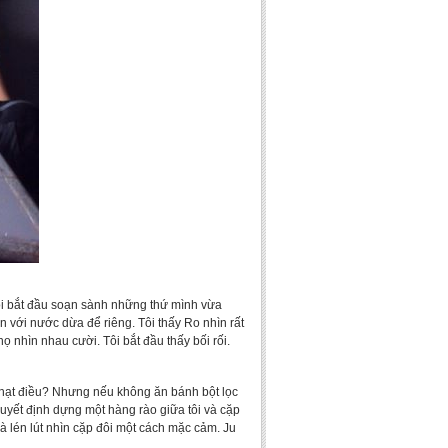
Tôi bắt đầu soạn sành những thứ mình vừa
với nước dừa để riêng. Tôi thấy Ro nhìn rất
họ nhìn nhau cười. Tôi bắt đầu thấy bối rối.
ng hạt điều? Nhưng nếu không ăn bánh bột lọc
quyết định dựng một hàng rào giữa tôi và cặp
à lén lút nhìn cặp đôi một cách mặc cảm. Ju