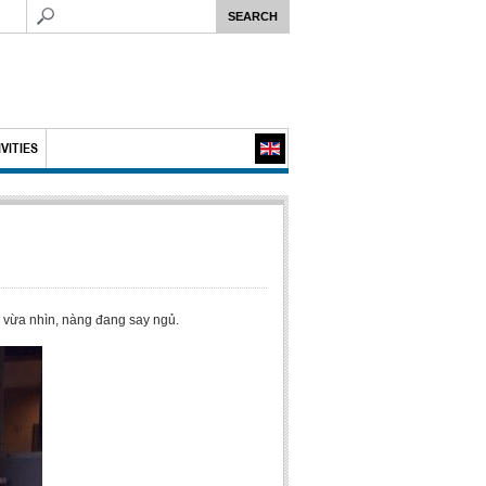
VITIES
i vừa nhìn, nàng đang say ngủ.