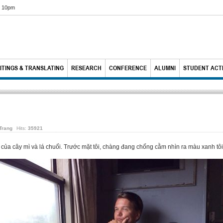
6 10pm
ITINGS & TRANSLATING
RESEARCH
CONFERENCE
ALUMNI
STUDENT ACTI
Trang
Hits:
35921
 của cây mì và lá chuối. Trước mặt tôi, chàng đang chống cằm nhìn ra màu xanh tô