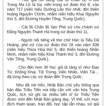
Trọng Ma Lữ là tùy viên trong sứ đoàn thứ 9, vào
năm 717 (niên hiệu Dưỡng Lão thứ nhất, đời thiên
hoàng Nguyên Chính, nhằm niên hiệu Khai Nguyên
thứ 5, đời Đường Huyền Tông, Trung Quốc).
- Cát Bị Chân Bị làm Phó sứ cho chánh sứ
Đằng Nguyên Thanh Hà trong sứ đoàn thứ 11.
- Người nổi tiếng về thơ chữ Hán là Tiểu Dã
Hoàng, phó sứ của sứ đoàn thứ 18 vào năm 838
(niên hiệu Thừa Hòa thứ 5, đời thiên hoàng Nhân
Minh, nhằm niên hiệu Khai Thành thứ 3, đời Đường
Văn Tông, Trung Quốc).
Cho đến hơn 30 học giả là tăng sĩ như Đạo
Từ, Không Khai, Tối Trừng, Viên Nhân, Viên Tái…
đã từng theo các sứ đoàn đến Trung Quốc.
Như đã nói trên, Nhật Bản chủ yếu thông qua
bán đảo Triều Tiên mà tiếp cận với văn hóa Trung
Quốc, lịch sử ghi lại nhiều tiến sĩ từ Triều Tiên
được mời đến Nhật Bản giảng dạy. Vì thế, với mục
đích tham quan, trao đổi, học tập lẫn nhau, sứ giả