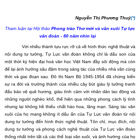
Nguyễn Thị Phương Thuý
(*)
Tham luận tại Hội thảo
Phong trào Thơ mới và văn xuôi Tự lực
văn đoàn - 80 năm nhìn lại
Với nhiều thành tựu rực rỡ cả về hình thức nghệ thuật và
nội dung tư tưởng, Tự Lực văn đoàn không chỉ là dấu son của
một thời kỳ hiện đại hoá văn học Việt Nam đầy sôi động mà còn
để lại ảnh hưởng sâu đậm trong sáng tác của nhiều nhà văn cùng
thời và giai đoạn sau. Đô thị Nam Bộ 1945-1954 đã chứng kiến
sự ra đời và trưởng thành của nhiều cây bút giàu lý tưởng tranh
đấu bảo vệ quê hương, giàu tình cảm với nhân dân lao động và
những người nghèo khổ, thể hiện qua những phong cách lý tính
nhưng lại không hề thiếu chất hào hoa, lãng mạn. Sáng tác văn
xuôi của họ mang không ít dấu ấn của Tự Lực văn đoàn từ nội
dung tư tưởng đến hình thức nghệ thuật. Tôn chỉ, mục đích, nội
dung tư tưởng và phong cách nghệ thuật của Tự Lực văn đoàn
thống nhất trên tất cả các thể loại văn xuôi, và ảnh hưởng của họ