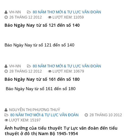
VH-NN
80 NĂM THƠ MỚI & TỰ LỰC VĂN ĐOÀN
26 THÁNG 12 2012
LƯỢT XEM: 11059
Báo Ngày Nay từ số 121 đến số 140
Báo Ngày Nay từ số 121 đến số 140
VH-NN
80 NĂM THƠ MỚI & TỰ LỰC VĂN ĐOÀN
28 THÁNG 12 2012
LƯỢT XEM: 10679
Báo Ngày Nay từ số 161 đến số 180
Báo Ngày Nay từ số 161 đến số 180
NGUYỄN THỊ PHƯƠNG THUÝ
80 NĂM THƠ MỚI & TỰ LỰC VĂN ĐOÀN
28 THÁNG 10 2012
LƯỢT XEM: 15197
Ảnh hưởng của tiểu thuyết Tự Lực văn đoàn đến tiểu
thuyết ở đô thị Nam Bộ 1945-1954