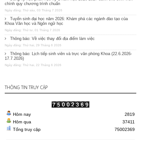
chính quy chương trình chuẩn
Ngày đăng: Thứ sáu, 03 Tháng 7 2026
Tuyển sinh đại học năm 2026: Khám phá các ngành đào tạo của
Khoa Văn học và Ngôn ngữ học
Ngày đăng: Thứ tư, 01 Tháng 7 2026
Thông báo: Về việc thay đổi địa điểm làm việc
Ngày đăng: Thứ hai, 29 Tháng 6 2026
Thông báo: Lịch tiếp sinh viên và trực văn phòng Khoa (22.6.2026-
17.7.2026)
Ngày đăng: Thứ hai, 22 Tháng 6 2026
THÔNG TIN TRUY CẬP
Hôm nay
2819
Hôm qua
37411
Tổng truy cập
75002369