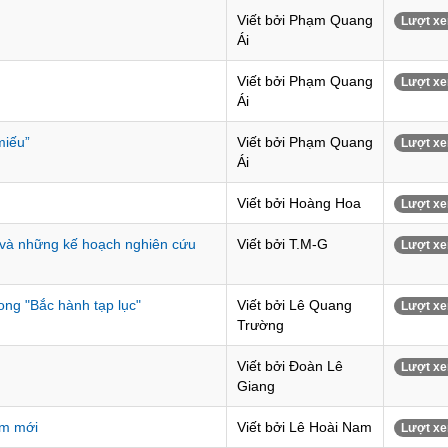
Viết bởi Phạm Quang
Lượt xe
Ái
Viết bởi Phạm Quang
Lượt xe
Ái
miếu”
Viết bởi Phạm Quang
Lượt xe
Ái
Viết bởi Hoàng Hoa
Lượt xe
) và những kế hoạch nghiên cứu
Viết bởi T.M-G
Lượt xe
ng "Bắc hành tạp lục"
Viết bởi Lê Quang
Lượt xe
Trường
Viết bởi Đoàn Lê
Lượt xe
Giang
im mới
Viết bởi Lê Hoài Nam
Lượt xe