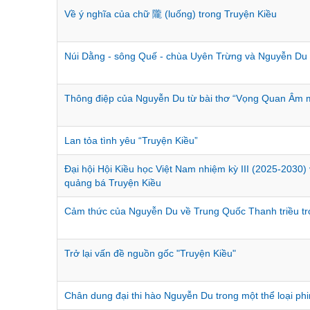
Về ý nghĩa của chữ 隴 (luống) trong Truyện Kiều
Núi Dằng - sông Quế - chùa Uyên Trừng và Nguyễn Du
Thông điệp của Nguyễn Du từ bài thơ “Vọng Quan Âm 
Lan tỏa tình yêu “Truyện Kiều”
Đại hội Hội Kiều học Việt Nam nhiệm kỳ III (2025-2030
quảng bá Truyện Kiều
Cảm thức của Nguyễn Du về Trung Quốc Thanh triều tro
Trở lại vấn đề nguồn gốc "Truyện Kiều"
Chân dung đại thi hào Nguyễn Du trong một thể loại ph