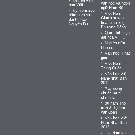
Kết nối văn
văn học và ngôn
hóa Việt
ngữ Nam Bộ
Kỷ niệm 255
Việt Nam -
năm năm sinh
Giao lưu văn
đại thi hào
hóa tư tưởng
Nguyễn Du
Phương Đông
Quá trình hiện
đại hóa VH ...
Nghiên cứu
Hán nôm ...
Văn học, Phật
giáo ...
Việt Nam -
Trung Quốc ...
Văn học Việt
Nam-Nhật Bản
2011
Xây dựng
chuẩn mực
chính tả
80 năm Thơ
mới & Tự lực
văn đoàn
Văn học Việt
Nam-Nhật Bản
2013
Tọa đàm về