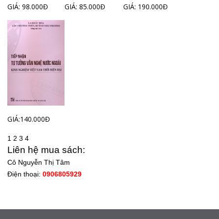
GIÁ: 98.000Đ
GIÁ: 85.000Đ
GIÁ: 190.000Đ
GIÁ:140.000Đ
1
2
3
4
Liên hệ mua sách:
Cô Nguyễn Thị Tâm
Điện thoại:
0906805929