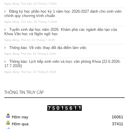
Ngày đăng: Thứ bảy, 04 Tháng 7 2026
Đăng ký học phần học kỳ 1 năm học 2026-2027 dành cho sinh viên
chính quy chương trình chuẩn
Ngày đăng: Thứ sáu, 03 Tháng 7 2026
Tuyển sinh đại học năm 2026: Khám phá các ngành đào tạo của
Khoa Văn học và Ngôn ngữ học
Ngày đăng: Thứ tư, 01 Tháng 7 2026
Thông báo: Về việc thay đổi địa điểm làm việc
Ngày đăng: Thứ hai, 29 Tháng 6 2026
Thông báo: Lịch tiếp sinh viên và trực văn phòng Khoa (22.6.2026-
17.7.2026)
Ngày đăng: Thứ hai, 22 Tháng 6 2026
THÔNG TIN TRUY CẬP
Hôm nay
16061
Hôm qua
37411