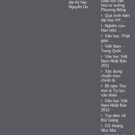
Giao lưu văn
đại thi hào
hóa tư tưởng
Nguyễn Du
Phương Đông
Quá trình hiện
đại hóa VH ...
Nghiên cứu
Hán nôm ...
Văn học, Phật
giáo ...
Việt Nam -
Trung Quốc ...
Văn học Việt
Nam-Nhật Bản
2011
Xây dựng
chuẩn mực
chính tả
80 năm Thơ
mới & Tự lực
văn đoàn
Văn học Việt
Nam-Nhật Bản
2013
Tọa đàm về
Bùi Giáng
GS Hoàng
Như Mai