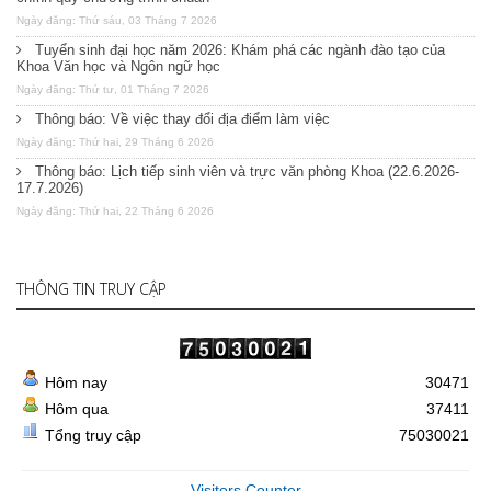
Ngày đăng: Thứ sáu, 03 Tháng 7 2026
Tuyển sinh đại học năm 2026: Khám phá các ngành đào tạo của
Khoa Văn học và Ngôn ngữ học
Ngày đăng: Thứ tư, 01 Tháng 7 2026
Thông báo: Về việc thay đổi địa điểm làm việc
Ngày đăng: Thứ hai, 29 Tháng 6 2026
Thông báo: Lịch tiếp sinh viên và trực văn phòng Khoa (22.6.2026-
17.7.2026)
Ngày đăng: Thứ hai, 22 Tháng 6 2026
THÔNG TIN TRUY CẬP
Hôm nay
30471
Hôm qua
37411
Tổng truy cập
75030021
Visitors Counter