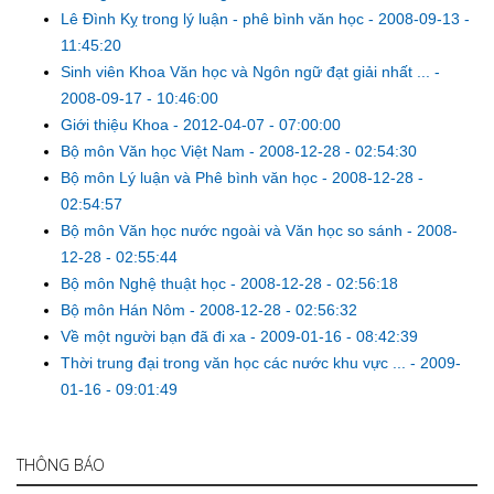
Lê Đình Kỵ trong lý luận - phê bình văn học
-
2008-09-13 -
11:45:20
Sinh viên Khoa Văn học và Ngôn ngữ đạt giải nhất ...
-
2008-09-17 - 10:46:00
Giới thiệu Khoa
-
2012-04-07 - 07:00:00
Bộ môn Văn học Việt Nam
-
2008-12-28 - 02:54:30
Bộ môn Lý luận và Phê bình văn học
-
2008-12-28 -
02:54:57
Bộ môn Văn học nước ngoài và Văn học so sánh
-
2008-
12-28 - 02:55:44
Bộ môn Nghệ thuật học
-
2008-12-28 - 02:56:18
Bộ môn Hán Nôm
-
2008-12-28 - 02:56:32
Về một người bạn đã đi xa
-
2009-01-16 - 08:42:39
Thời trung đại trong văn học các nước khu vực ...
-
2009-
01-16 - 09:01:49
THÔNG BÁO