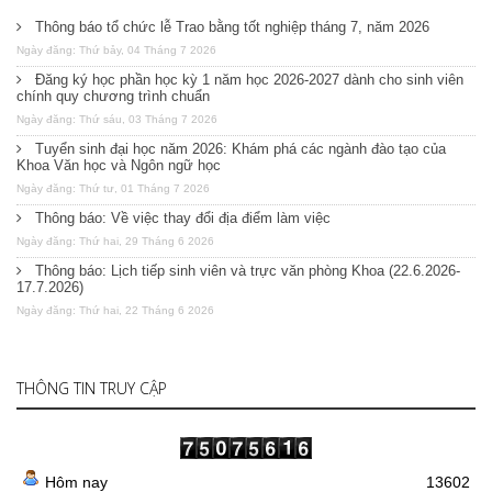
Thông báo tổ chức lễ Trao bằng tốt nghiệp tháng 7, năm 2026
Ngày đăng: Thứ bảy, 04 Tháng 7 2026
Đăng ký học phần học kỳ 1 năm học 2026-2027 dành cho sinh viên
chính quy chương trình chuẩn
Ngày đăng: Thứ sáu, 03 Tháng 7 2026
Tuyển sinh đại học năm 2026: Khám phá các ngành đào tạo của
Khoa Văn học và Ngôn ngữ học
Ngày đăng: Thứ tư, 01 Tháng 7 2026
Thông báo: Về việc thay đổi địa điểm làm việc
Ngày đăng: Thứ hai, 29 Tháng 6 2026
Thông báo: Lịch tiếp sinh viên và trực văn phòng Khoa (22.6.2026-
17.7.2026)
Ngày đăng: Thứ hai, 22 Tháng 6 2026
THÔNG TIN TRUY CẬP
Hôm nay
13602