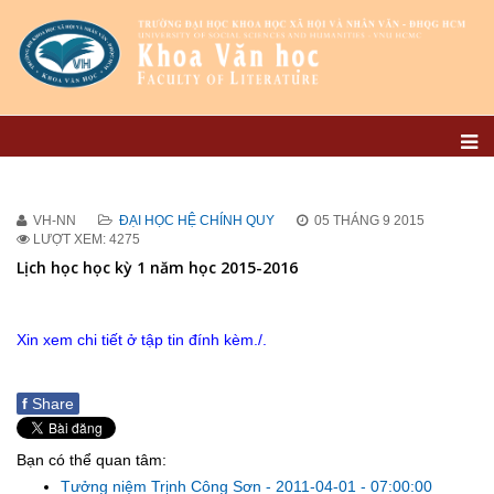
VH-NN
ĐẠI HỌC HỆ CHÍNH QUY
05 THÁNG 9 2015
LƯỢT XEM: 4275
Lịch học học kỳ 1 năm học 2015-2016
Xin xem chi tiết ở tập tin đính kèm./.
f
Share
Bạn có thể quan tâm:
Tưởng niệm Trịnh Công Sơn
-
2011-04-01 - 07:00:00