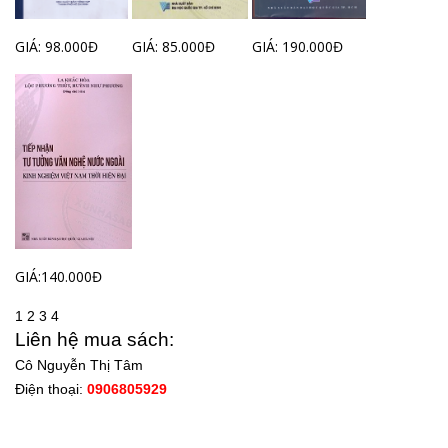
GIÁ: 98.000Đ
GIÁ: 85.000Đ
GIÁ: 190.000Đ
GIÁ:140.000Đ
1
2
3
4
Liên hệ mua sách:
Cô Nguyễn Thị Tâm
Điện thoại:
0906805929