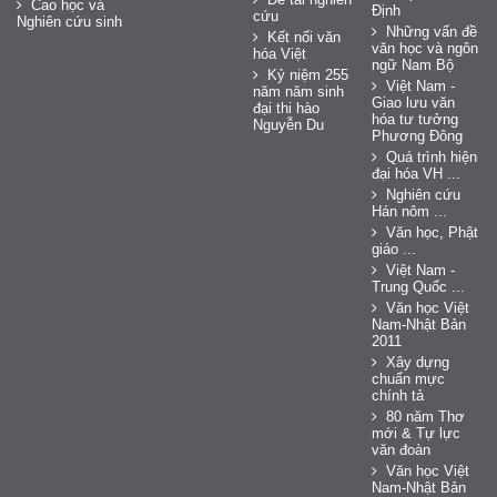
Cao học và
Định
cứu
Nghiên cứu sinh
Những vấn đề
Kết nối văn
văn học và ngôn
hóa Việt
ngữ Nam Bộ
Kỷ niệm 255
Việt Nam -
năm năm sinh
Giao lưu văn
đại thi hào
hóa tư tưởng
Nguyễn Du
Phương Đông
Quá trình hiện
đại hóa VH ...
Nghiên cứu
Hán nôm ...
Văn học, Phật
giáo ...
Việt Nam -
Trung Quốc ...
Văn học Việt
Nam-Nhật Bản
2011
Xây dựng
chuẩn mực
chính tả
80 năm Thơ
mới & Tự lực
văn đoàn
Văn học Việt
Nam-Nhật Bản