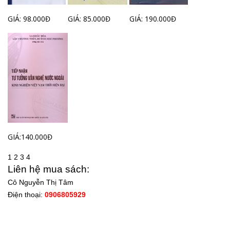
GIÁ: 98.000Đ
GIÁ: 85.000Đ
GIÁ: 190.000Đ
GIÁ:140.000Đ
1
2
3
4
Liên hệ mua sách:
Cô Nguyễn Thị Tâm
Điện thoại:
0906805929