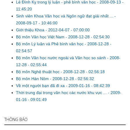
Lê Đình Kỵ trong lý luận - phê bình văn học
-
2008-09-13 -
11:45:20
Sinh viên Khoa Văn học và Ngôn ngữ đạt giải nhất ...
-
2008-09-17 - 10:46:00
Giới thiệu Khoa
-
2012-04-07 - 07:00:00
Bộ môn Văn học Việt Nam
-
2008-12-28 - 02:54:30
Bộ môn Lý luận và Phê bình văn học
-
2008-12-28 -
02:54:57
Bộ môn Văn học nước ngoài và Văn học so sánh
-
2008-
12-28 - 02:55:44
Bộ môn Nghệ thuật học
-
2008-12-28 - 02:56:18
Bộ môn Hán Nôm
-
2008-12-28 - 02:56:32
Về một người bạn đã đi xa
-
2009-01-16 - 08:42:39
Thời trung đại trong văn học các nước khu vực ...
-
2009-
01-16 - 09:01:49
THÔNG BÁO