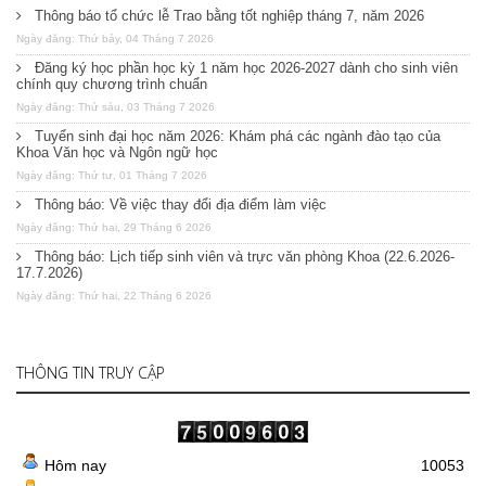
Thông báo tổ chức lễ Trao bằng tốt nghiệp tháng 7, năm 2026
Ngày đăng: Thứ bảy, 04 Tháng 7 2026
Đăng ký học phần học kỳ 1 năm học 2026-2027 dành cho sinh viên
chính quy chương trình chuẩn
Ngày đăng: Thứ sáu, 03 Tháng 7 2026
Tuyển sinh đại học năm 2026: Khám phá các ngành đào tạo của
Khoa Văn học và Ngôn ngữ học
Ngày đăng: Thứ tư, 01 Tháng 7 2026
Thông báo: Về việc thay đổi địa điểm làm việc
Ngày đăng: Thứ hai, 29 Tháng 6 2026
Thông báo: Lịch tiếp sinh viên và trực văn phòng Khoa (22.6.2026-
17.7.2026)
Ngày đăng: Thứ hai, 22 Tháng 6 2026
THÔNG TIN TRUY CẬP
Hôm nay
10053