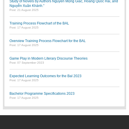
Study of Novels by Authors Nguyễn Mộng Giác, Hoàng Quốc Hải, and
Nguyễn Xuân Khánh.”
Post: 21 August 2025
Training Process Flowchart of the BAL
Post: 17 August 2025
Overview Training Process Flowchart for the BAL
Post: 17 August 2025
Game Play in Modern Literary Discourse Theories
Post: 07 September 2023
Expected Learning Outcomes for the Bal 2023
Post: 17 August 2025
Bachelor Programme Specifications 2023
Post: 17 August 2025