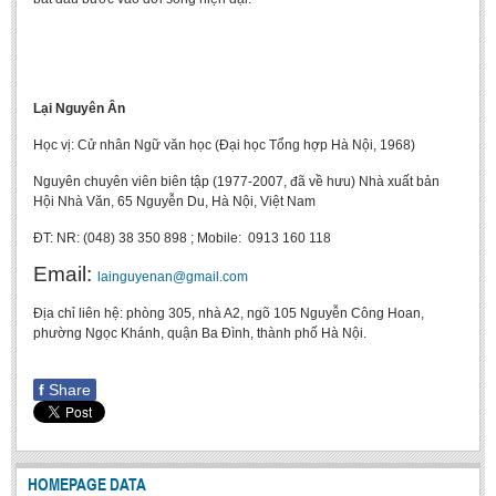
Literature Club
Calligraphy Club
Lại Nguyên Ân
Học vị: Cử nhân Ngữ văn học (Đại học Tổng hợp Hà Nội, 1968)
Nguyên chuyên viên biên tập (1977-2007, đã về hưu) Nhà xuất bản
Hội Nhà Văn, 65 Nguyễn Du, Hà Nội, Việt Nam
ĐT: NR: (048) 38 350 898 ; Mobile: 0913 160 118
Email:
lainguyenan@gmail.com
Địa chỉ liên hệ: phòng 305, nhà A2, ngõ 105 Nguyễn Công Hoan,
phường Ngọc Khánh, quận Ba Đình, thành phố Hà Nội.
f
Share
HOMEPAGE DATA