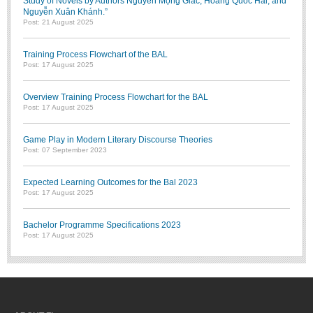
Study of Novels by Authors Nguyễn Mộng Giác, Hoàng Quốc Hải, and
Nguyễn Xuân Khánh.”
Post: 21 August 2025
Training Process Flowchart of the BAL
Post: 17 August 2025
Overview Training Process Flowchart for the BAL
Post: 17 August 2025
Game Play in Modern Literary Discourse Theories
Post: 07 September 2023
Expected Learning Outcomes for the Bal 2023
Post: 17 August 2025
Bachelor Programme Specifications 2023
Post: 17 August 2025