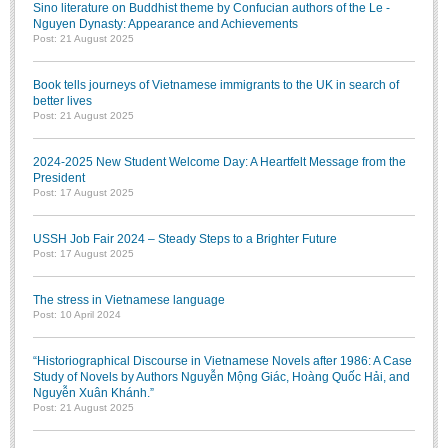
Sino literature on Buddhist theme by Confucian authors of the Le -
Nguyen Dynasty: Appearance and Achievements
Post: 21 August 2025
Book tells journeys of Vietnamese immigrants to the UK in search of
better lives
Post: 21 August 2025
2024-2025 New Student Welcome Day: A Heartfelt Message from the
President
Post: 17 August 2025
USSH Job Fair 2024 – Steady Steps to a Brighter Future
Post: 17 August 2025
The stress in Vietnamese language
Post: 10 April 2024
“Historiographical Discourse in Vietnamese Novels after 1986: A Case
Study of Novels by Authors Nguyễn Mộng Giác, Hoàng Quốc Hải, and
Nguyễn Xuân Khánh.”
Post: 21 August 2025