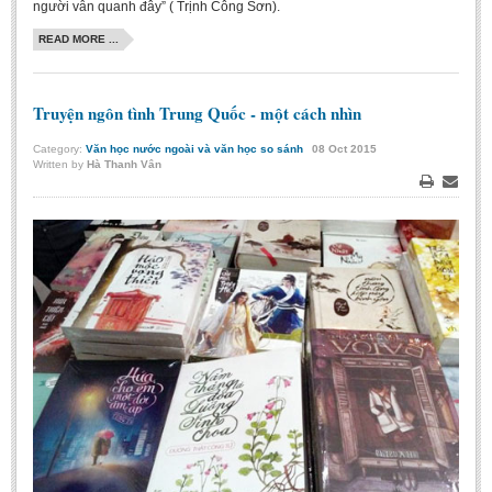
người vẫn quanh đây” ( Trịnh Công Sơn).
READ MORE ...
Truyện ngôn tình Trung Quốc - một cách nhìn
Category:
Văn học nước ngoài và văn học so sánh
08
Oct
2015
Written by
Hà Thanh Vân
Print
Email