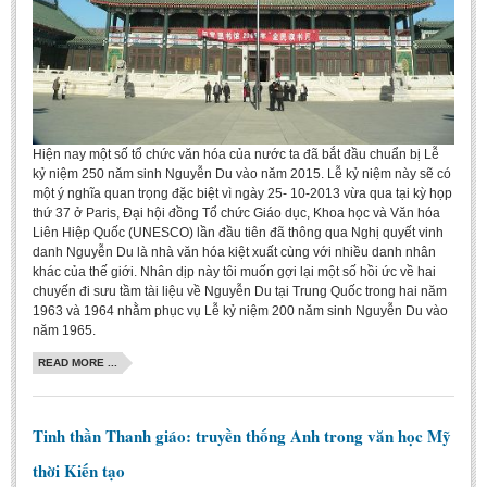
Hiện nay một số tổ chức văn hóa của nước ta đã bắt đầu chuẩn bị Lễ
kỷ niệm 250 năm sinh Nguyễn Du vào năm 2015. Lễ kỷ niệm này sẽ có
một ý nghĩa quan trọng đặc biệt vì ngày 25- 10-2013 vừa qua tại kỳ họp
thứ 37 ở Paris, Đại hội đồng Tổ chức Giáo dục, Khoa học và Văn hóa
Liên Hiệp Quốc (UNESCO) lần đầu tiên đã thông qua Nghị quyết vinh
danh Nguyễn Du là nhà văn hóa kiệt xuất cùng với nhiều danh nhân
khác của thế giới. Nhân dịp này tôi muốn gợi lại một số hồi ức về hai
chuyến đi sưu tầm tài liệu về Nguyễn Du tại Trung Quốc trong hai năm
1963 và 1964 nhằm phục vụ Lễ kỷ niệm 200 năm sinh Nguyễn Du vào
năm 1965.
READ MORE ...
Tinh thần Thanh giáo: truyền thống Anh trong văn học Mỹ
thời Kiến tạo