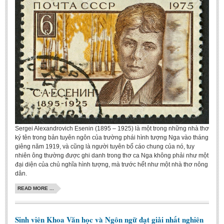
Sergei Alexandrovich Esenin (1895 – 1925) là một trong những nhà thơ
ký tên trong bản tuyên ngôn của trường phái hình tượng Nga vào tháng
giêng năm 1919, và cũng là người tuyên bố cáo chung của nó, tuy
nhiên ông thường được ghi danh trong thơ ca Nga không phải như một
đại diện của chủ nghĩa hình tượng, mà trước hết như một nhà thơ nông
dân.
READ MORE ...
Sinh viên Khoa Văn học và Ngôn ngữ đạt giải nhất nghiên