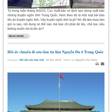
Từ trung tuần tháng 9/2015, Cục Xuất bản có lệnh tạm dừng xuất bản
những truyện ngôn tình Trung Quốc. Kèm theo đó là một loạt bài báo
lên án truyện ngôn tình. Vậy truyện ngôn tình là gì? Nó đã làm mưa làm
gió ra sao, nội dung nó thế nào mà báo chí phải dè bỉu, chê bai, nếu
không muốn nói là lên án?
READ MORE ...
Hồi ức chuyến đi sưu tầm tài liệu Nguyễn Du ở Trung Quốc
Category:
Kết nối văn hóa Việt
02
Dec
2015
Written by
Nguyễn Văn Hoàn
Print
Email