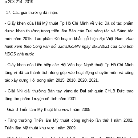
p.203-214. 2019
17. Các giải thưởng đã nhận:
- Giấy khen của Hội Mỹ thuật Tp Hồ Chí Minh về việc Đã có tác phẩm
được khen thưởng trong triển lãm Báo cáo Trại sáng tác và Sáng tác
mới năm 2015. Tác phẩm Đồ hoạ in khắc gỗ hiện đại Việt Nam.
Ban
hành kèm theo Công văn số: 32/HĐGSNN ngày 20/5/2021 của Chủ tịch
HĐGS nhà nước
- Giấy khen của Liên hiệp các Hội Văn học Nghệ thuật Tp Hồ Chí Minh
tặng vì đã có thành tích đóng góp vào hoạt động chuyên môn và công
tác xây dựng Hội trong năm 2015, 2018, 2020, 2021.
- Giải Nhì giải thưởng Bàn tay vàng do Đại sứ quán CHLB Đức trao
tặng tác phẩm Truyện cổ tích năm 2001.
- Giải B Triển lãm Mỹ thuật khu vực I năm 2005
- Tặng thưởng Triển lãm Mỹ thuật công nghiệp lần thứ I năm 2002,
Triển lãm Mỹ thuật khu vực I năm 2009.