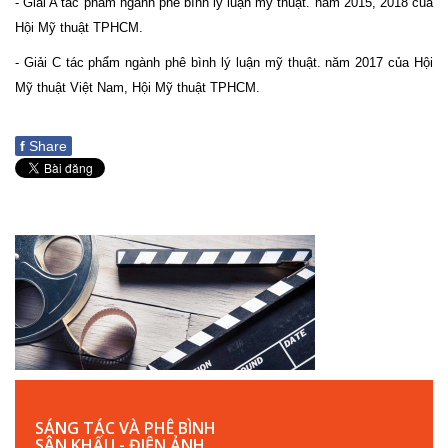
- Giải A tác phẩm ngành phê bình lý luận mỹ thuật. năm 2015, 2018 của
Hội Mỹ thuật TPHCM.
- Giải C tác phẩm ngành phê bình lý luận mỹ thuật. năm 2017 của Hội
Mỹ thuật Việt Nam, Hội Mỹ thuật TPHCM.
f
Share
SÁNG TÁC VÀ PHÊ BÌNH
SÂN KHẤU - ĐIỆN ẢNH