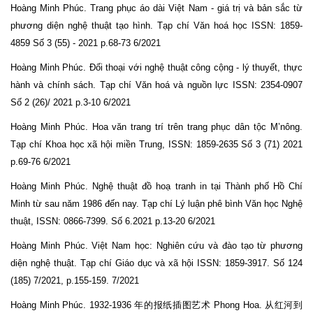
Hoàng Minh Phúc. Trang phục áo dài Việt Nam - giá trị và bản sắc từ
phương diện nghệ thuật tạo hình. Tạp chí Văn hoá học ISSN: 1859-
4859 Số 3 (55) - 2021 p.68-73 6/2021
Hoàng Minh Phúc. Đối thoại với nghệ thuật công cộng - lý thuyết, thực
hành và chính sách. Tạp chí Văn hoá và nguồn lực ISSN: 2354-0907
Số 2 (26)/ 2021 p.3-10 6/2021
Hoàng Minh Phúc. Hoa văn trang trí trên trang phục dân tộc M’nông.
Tạp chí Khoa học xã hội miền Trung, ISSN: 1859-2635 Số 3 (71) 2021
p.69-76 6/2021
Hoàng Minh Phúc. Nghệ thuật đồ hoạ tranh in tại Thành phố Hồ Chí
Minh từ sau năm 1986 đến nay. Tạp chí Lý luận phê bình Văn học Nghệ
thuật, ISSN: 0866-7399. Số 6.2021 p.13-20 6/2021
Hoàng Minh Phúc. Việt Nam học: Nghiên cứu và đào tạo từ phương
diện nghệ thuật. Tạp chí Giáo dục và xã hội ISSN: 1859-3917. Số 124
(185) 7/2021, p.155-159. 7/2021
Hoàng Minh Phúc. 1932-1936 年的报纸插图艺术 Phong Hoa. 从红河到