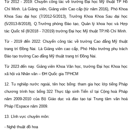
Từ 2012 - 2019: Chuyển công tác về trường Đại học Mỹ thuật TP Hồ
Chí Minh. Là Giảng viên, Giảng viên Cao cấp (từ năm 2016), Phó Khoa
Khoa Sau đại học (7/2012-5/2013), Trưởng Khoa Khoa Sau đại học
(5/2013-8/2018), Q.Trưởng phòng Đào tạo, Quản lý khoa học và Hợp
tác Quốc tế (8/2018 - 7/2019) trường Đại học Mỹ thuật TP.Hồ Chí Minh.
Từ - 2019 đến 2022: Chuyển công tác về trường Cao đẳng Mỹ thuật
trang trí Đồng Nai. Là Giảng viên cao cấp, Phó Hiệu trưởng phụ trách
Đào tạo trường Cao đẳng Mỹ thuật trang trí Đồng Nai.
Từ 2023 đến nay. Giảng viên Khoa Văn học, trường Đại học Khoa học
xã hội và Nhân văn – ĐH Quốc gia TPHCM
12. Tu nghiệp nước ngoài, tên học bổng: tham gia học lớp tiếng Pháp
chương trình học bổng 322 Thực tập sinh Tiến sĩ tại Cộng hoà Pháp
năm 2009-2010 của Bộ Giáo dục và đào tạo tại Trung tâm văn hoá
Pháp l’Espace năm 2009.
13. Lĩnh vực chuyên môn:
- Nghệ thuật đồ hoạ