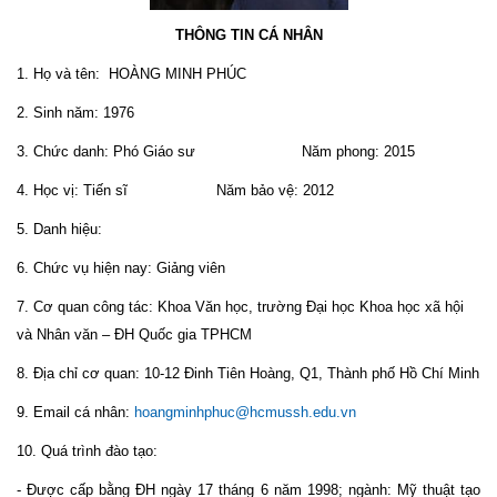
THÔNG TIN CÁ NHÂN
1. Họ và tên: HOÀNG MINH PHÚC
2. Sinh năm: 1976
3. Chức danh: Phó Giáo sư Năm phong: 2015
4. Học vị: Tiến sĩ Năm bảo vệ: 2012
5. Danh hiệu:
6. Chức vụ hiện nay: Giảng viên
7. Cơ quan công tác: Khoa Văn học, trường Đại học Khoa học xã hội
và Nhân văn – ĐH Quốc gia TPHCM
8. Địa chỉ cơ quan: 10-12 Đinh Tiên Hoàng, Q1, Thành phố Hồ Chí Minh
9. Email cá nhân:
hoangminhphuc@hcmussh.edu.vn
10. Quá trình đào tạo:
- Được cấp bằng ĐH ngày 17 tháng 6 năm 1998; ngành: Mỹ thuật tạo