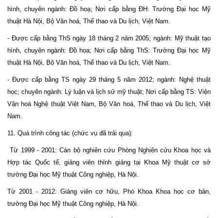
hình, chuyên ngành: Đồ hoạ; Nơi cấp bằng ĐH: Trường Đại học Mỹ
thuật Hà Nội, Bộ Văn hoá, Thể thao và Du lịch, Việt Nam.
- Được cấp bằng ThS ngày 18 tháng 2 năm 2005; ngành: Mỹ thuật tạo
hình, chuyên ngành: Đồ họa; Nơi cấp bằng ThS: Trường Đại học Mỹ
thuật Hà Nội, Bộ Văn hoá, Thể thao và Du lịch, Việt Nam.
- Được cấp bằng TS ngày 29 tháng 5 năm 2012; ngành: Nghệ thuật
học; chuyên ngành: Lý luận và lịch sử mỹ thuật; Nơi cấp bằng TS: Viện
Văn hoá Nghệ thuật Việt Nam, Bộ Văn hoá, Thể thao và Du lịch, Việt
Nam.
11. Quá trình công tác (chức vụ đã trải qua):
Từ 1999 - 2001: Cán bộ nghiên cứu Phòng Nghiên cứu Khoa học và
Hợp tác Quốc tế, giảng viên thỉnh giảng tại Khoa Mỹ thuật cơ sở
trường Đại học Mỹ thuật Công nghiệp, Hà Nội.
Từ 2001 - 2012: Giảng viên cơ hữu, Phó Khoa Khoa học cơ bản,
trường Đại học Mỹ thuật Công nghiệp, Hà Nội.