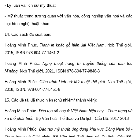
- Lý luận và lịch sử mỹ thuật
- Mỹ thuật trong tương quan với văn hóa, công nghiệp văn hoá và các
loại hình nghệ thuật khác.
14. Các sách đã xuất bản:
Hoàng Minh Phúc.
Tranh in khắc gỗ hiện đại Việt Nam
. Nxb Thế giới,
2015, ISBN 978-604-77-1461-2
Hoàng Minh Phúc.
Nghệ thuật trang trí truyền thống của dân tộc
M’nông
. Nxb Thế giới, 2021, ISBN 978-604-77-9848-3
Hoàng Minh Phúc.
Giáo trình Lịch sử Mỹ thuật thế giới
. Nxb Thế giới,
2018, ISBN: 978-604-77-5451-9
15. Các đề tài đã thực hiện (chủ nhiệm/ thành viên):
Hoàng Minh Phúc.
Đào tạo đồ hoạ ở Việt Nam hiện nay - Thực trạng và
xu thế phát triển
. Bộ Văn hoá Thể thao và Du lịch. Cấp Bộ. 2017-2018
Hoàng Minh Phúc.
Đào tạo mỹ thuật ứng dụng khu vực Đông Nam bộ -
Thực trạng và Giải pháp
. Bộ Văn hoá Thể thao và Du lịch. Cấp Bộ.